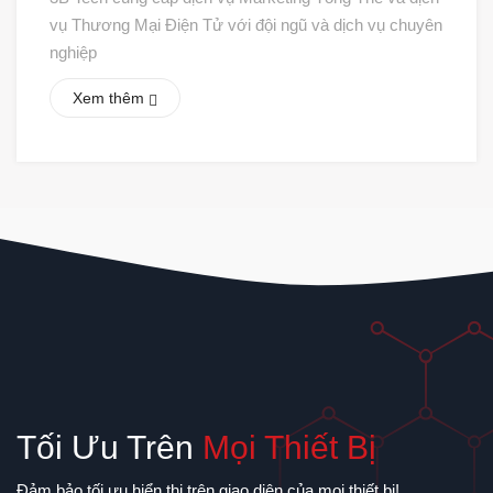
vụ Thương Mại Điện Tử với đội ngũ và dịch vụ chuyên
nghiệp
Xem thêm
Tối Ưu Trên
Mọi Thiết Bị
Đảm bảo tối ưu hiển thị trên giao diện của mọi thiết bị!