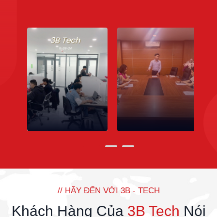
// HÌNH ẢNH LÀM VIỆC
Không Gian & Con Người
Tại 3B Tech chúng tôi luôn đem đến một không gian làm việc
năng động và nhiệt huyết, tất cả thành viên tại 3B Tech cùng
hướng tới một mục tiêu đem đến giải pháp công nghệ tốt nhất
cho khách hàng