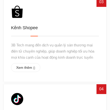
03
Kênh Shopee
3B Tech mang đến dịch vụ quản lý sàn thương mại
điện tử chuyên nghiệp, giúp doanh nghiệp tối ưu hóa
mọi khía cạnh của hoạt động kinh doanh trực tuyến
Xem thêm
04