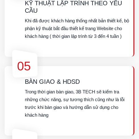
BẢN THIẾT KẾ VÀ KẾ HOẠCH
Sau khi gặp và lấy thông tin, 3B TECH sẽ lên cho
khách hàng bản thiết kế trong vòng (2 đến 3 ngày)
mang xuống cho khách hàng duyệt qua
04
KỸ THUẬT LẬP TRÌNH THEO YÊU
CẦU
Khi đã được khách hàng thống nhất bản thiết kế, bộ
phận kỹ thuật bắt đầu thiết kế trang Website cho
khách hàng ( thời gian lập trình từ 3 đến 4 tuần )