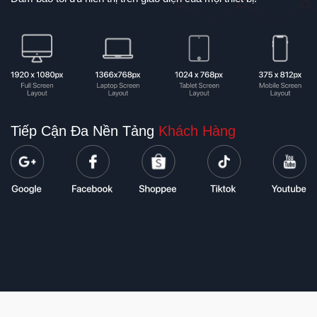
Tiếp Cận Đa Nền Tảng
Khách Hàng