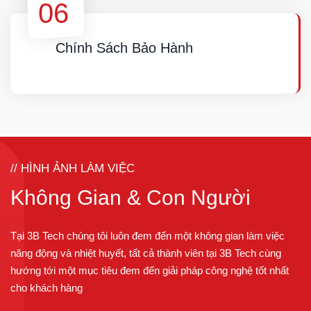
05
BÀN GIAO & HDSD
Trong thời gian bàn giao, 3B TECH sẽ kiểm tra
những chức năng, sự tương thích cũng như là lỗi
trước khi bàn giao và hướng dẫn sử dụng cho
khách hàng
06
Chính Sách Bảo Hành