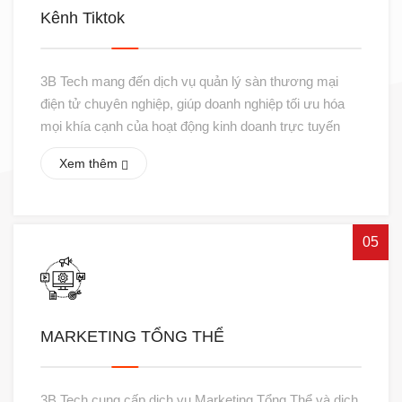
Kênh Tiktok
3B Tech mang đến dịch vụ quản lý sàn thương mại
điện tử chuyên nghiệp, giúp doanh nghiệp tối ưu hóa
mọi khía cạnh của hoạt động kinh doanh trực tuyến
Xem thêm
05
MARKETING TỔNG THỂ
3B Tech cung cấp dịch vụ Marketing Tổng Thể và dịch