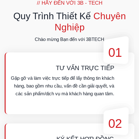
// HÃY ĐẾN VỚI 3B - TECH
Quy Trình Thiết Kế
Chuyên
Nghiệp
Chào mừng Bạn đến với 3BTECH
01