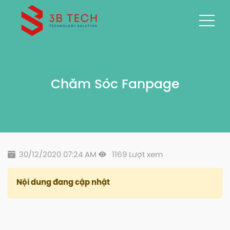
Chăm Sóc Fanpage
30/12/2020 07:24 AM
1169 Lượt xem
Nội dung đang cập nhật