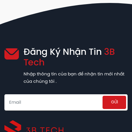
Đăng Ký Nhận Tin
3B
Tech
Nhập thông tin của bạn để nhận tin mới nhất
của chúng tôi .
Email