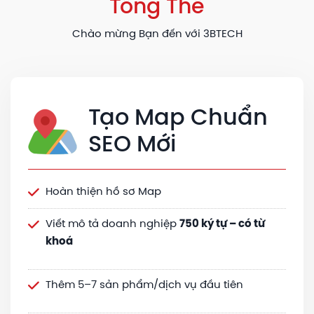
Tổng Thể
Chào mừng Bạn đến với 3BTECH
Tạo Map Chuẩn
SEO Mới
Hoàn thiện hồ sơ Map
Viết mô tả doanh nghiệp
750 ký tự – có từ
khoá
Thêm 5–7 sản phẩm/dịch vụ đầu tiên