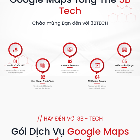
Google Maps Tổng Thể
3B
Tech
Chào mừng Bạn đến với 3BTECH
// HÃY ĐẾN VỚI 3B - TECH
Gói Dịch Vụ
Google Maps