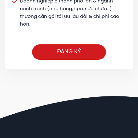
Doanh nghiệp ở thành phố lớn & ngành
cạnh tranh (nhà hàng, spa, sửa chữa…)
thường cần gói tối ưu lâu dài & chi phí cao
hơn.
ĐĂNG KÝ