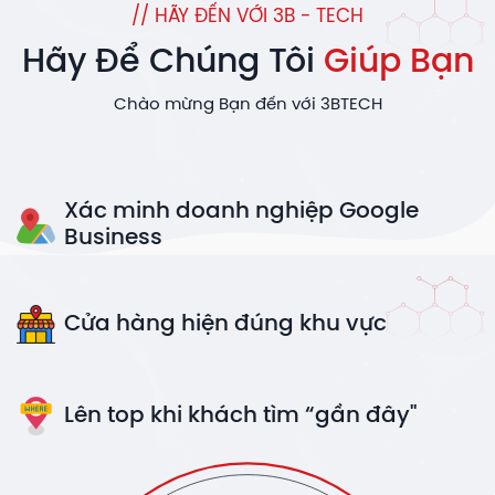
// HÃY ĐẾN VỚI 3B - TECH
Hãy Để Chúng Tôi
Giúp Bạn
Chào mừng Bạn đến với 3BTECH
Xác minh doanh nghiệp Google
Business
Cửa hàng hiện đúng khu vực
Lên top khi khách tìm “gần đây"