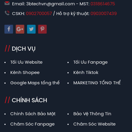
Email: 3btechvn@gmail.com - MST:
0318614675
CSKH:
0902700057
/ Hỗ trợ kỹ thuật:
0903007439
//
DỊCH VỤ
Tối Ưu Website
Tối Ưu Fanpage
Kênh Shopee
Kênh Tiktok
Google Maps tổng thể
MARKETING TỔNG THỂ
//
CHÍNH SÁCH
Chính Sách Bảo Mật
Bảo Vệ Thông Tin
Chăm Sóc Fanpage
Chăm Sóc Website