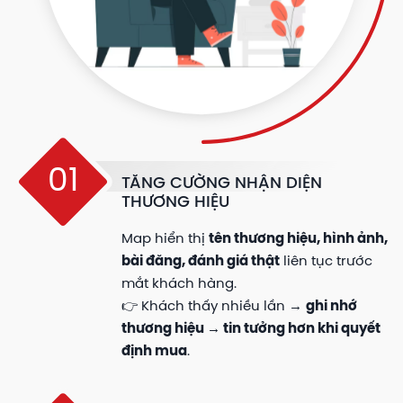
01
TĂNG CƯỜNG NHẬN DIỆN
THƯƠNG HIỆU
Map hiển thị
tên thương hiệu, hình ảnh,
bài đăng, đánh giá thật
liên tục trước
mắt khách hàng.
👉 Khách thấy nhiều lần →
ghi nhớ
thương hiệu → tin tưởng hơn khi quyết
định mua
.