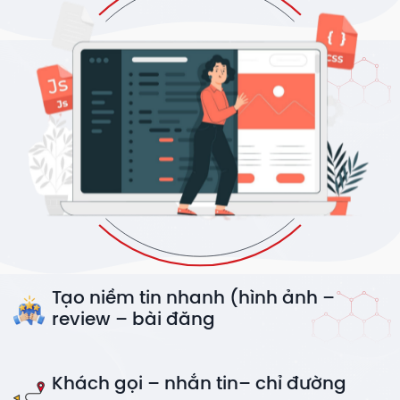
Tạo niềm tin nhanh (hình ảnh –
review – bài đăng
Khách gọi – nhắn tin– chỉ đường