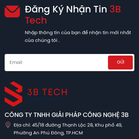
Đăng Ký Nhận Tin
3B
Tech
Nhập thông tin của bạn để nhận tin mới nhất
của chúng tôi .
Email
CÔNG TY TNHH GIẢI PHÁP CÔNG NGHỆ 3B
Địa chỉ: 45/18 đường Thạnh Lộc 28, Khu phố 49,
Phường An Phú Đông, TP.HCM