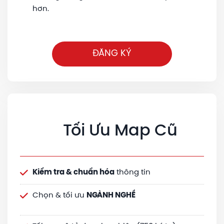
hơn.
ĐĂNG KÝ
Tối Ưu Map Cũ
Kiểm tra & chuẩn hóa
thông tin
Chọn & tối ưu
NGÀNH NGHỀ