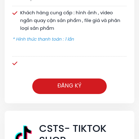
Khách hàng cung cấp : hình ảnh , video
ngắn quay cận sản phẩm , file giá và phân
loại sản phẩm
* Hình thức thanh toán : 1 lần
ĐĂNG KÝ
CSTS- TIKTOK