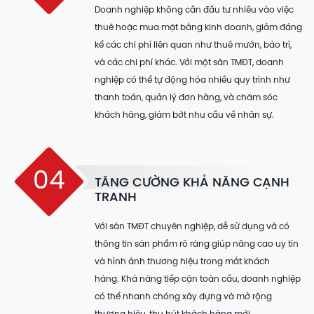
Doanh nghiệp không cần đầu tư nhiều vào việc
thuê hoặc mua mặt bằng kinh doanh, giảm đáng
kể các chi phí liên quan như thuê mướn, bảo trì,
và các chi phí khác. Với một sàn TMĐT, doanh
nghiệp có thể tự động hóa nhiều quy trình như
thanh toán, quản lý đơn hàng, và chăm sóc
khách hàng, giảm bớt nhu cầu về nhân sự.
04
TĂNG CƯỜNG KHẢ NĂNG CẠNH
TRANH
Với sàn TMĐT chuyên nghiệp, dễ sử dụng và có
thông tin sản phẩm rõ ràng giúp nâng cao uy tín
và hình ảnh thương hiệu trong mắt khách
hàng. Khả năng tiếp cận toàn cầu, doanh nghiệp
có thể nhanh chóng xây dựng và mở rộng