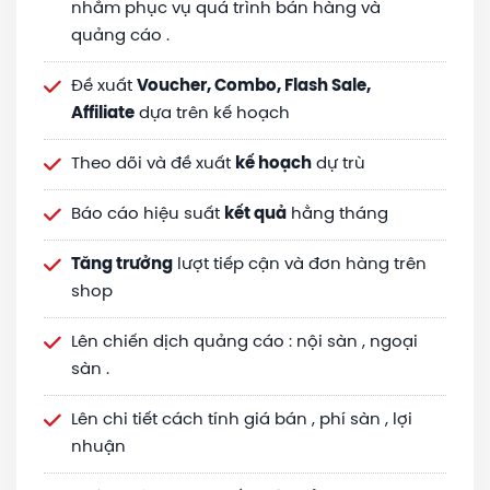
nhằm phục vụ quá trình bán hàng và
quảng cáo .
Đề xuất
Voucher, Combo, Flash Sale,
Affiliate
dựa trên kế hoạch
Theo dõi và đề xuất
kế hoạch
dự trù
Báo cáo hiệu suất
kết quả
hằng tháng
Tăng trưởng
lượt tiếp cận và đơn hàng trên
shop
Lên chiến dịch quảng cáo : nội sàn , ngoại
sàn .
Lên chi tiết cách tính giá bán , phí sàn , lợi
nhuận