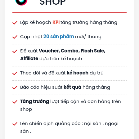
SHOP
Lập kế hoạch
KPI
tăng trưởng hàng tháng
Cập nhật
20 sản phẩm
mới/ tháng
Đề xuất
Voucher, Combo, Flash Sale,
Affiliate
dựa trên kế hoạch
Theo dõi và đề xuất
kế hoạch
dự trù
Báo cáo hiệu suất
kết quả
hằng tháng
Tăng trưởng
lượt tiếp cận và đơn hàng trên
shop
Lên chiến dịch quảng cáo : nội sàn , ngoại
sàn .