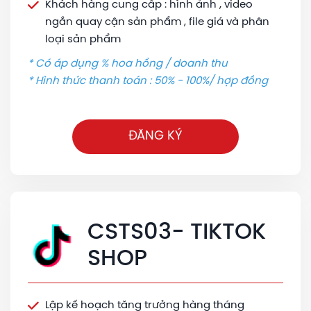
Khách hàng cung cấp : hình ảnh , video
ngắn quay cận sản phẩm , file giá và phân
loại sản phẩm
* Có áp dụng % hoa hồng / doanh thu
* Hình thức thanh toán : 50% - 100%/ hợp đồng
ĐĂNG KÝ
CSTS03- TIKTOK
SHOP
Lập kế hoạch tăng trưởng hàng tháng