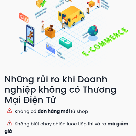
Những rủi ro khi Doanh
nghiệp không có Thương
Mại Điện Tử
Không có
đơn hàng mới
từ shop
Không biết chạy chiến lược tiếp thị và ra
mã giảm
giá