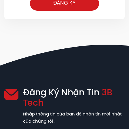
ĐĂNG KÝ
Đăng Ký Nhận Tin
3B
Tech
Nhập thông tin của bạn để nhận tin mới nhất
của chúng tôi .