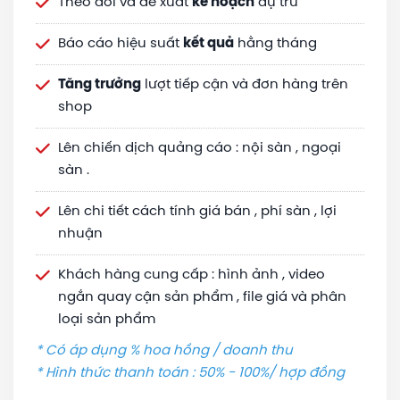
Theo dõi và đề xuất
kế hoạch
dự trù
Báo cáo hiệu suất
kết quả
hằng tháng
Tăng trưởng
lượt tiếp cận và đơn hàng trên
shop
Lên chiến dịch quảng cáo : nội sàn , ngoại
sàn .
Lên chi tiết cách tính giá bán , phí sàn , lợi
nhuận
Khách hàng cung cấp : hình ảnh , video
ngắn quay cận sản phẩm , file giá và phân
loại sản phẩm
* Có áp dụng % hoa hồng / doanh thu
* Hình thức thanh toán : 50% - 100%/ hợp đồng