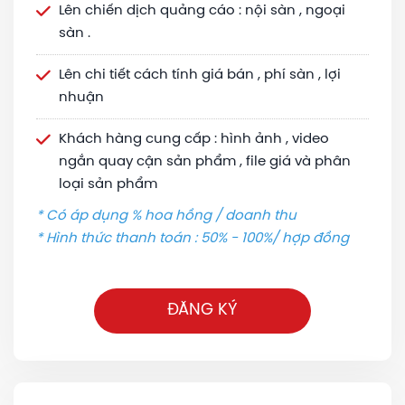
Lên chiến dịch quảng cáo : nội sàn , ngoại
sàn .
Lên chi tiết cách tính giá bán , phí sàn , lợi
nhuận
Khách hàng cung cấp : hình ảnh , video
ngắn quay cận sản phẩm , file giá và phân
loại sản phẩm
* Có áp dụng % hoa hồng / doanh thu
* Hình thức thanh toán : 50% - 100%/ hợp đồng
ĐĂNG KÝ