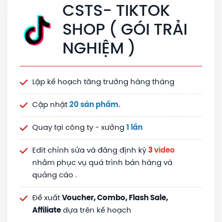
CSTS- TIKTOK
SHOP ( GÓI TRẢI
NGHIỆM )
Lập kế hoạch tăng trưởng hàng tháng
Cập nhật
20 sản phẩm.
Quay tại công ty - xưởng
1 lần
Edit chỉnh sửa và đăng định kỳ
3
video
nhằm phục vụ quá trình bán hàng và
quảng cáo .
Đề xuất
Voucher, Combo, Flash Sale,
Affiliate
dựa trên kế hoạch