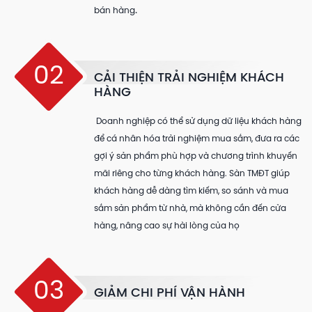
.
bán hàng
02
CẢI THIỆN TRẢI NGHIỆM KHÁCH
HÀNG
Doanh nghiệp có thể sử dụng dữ liệu khách hàng
để cá nhân hóa trải nghiệm mua sắm, đưa ra các
gợi ý sản phẩm phù hợp và chương trình khuyến
mãi riêng cho từng khách hàng. Sàn TMĐT giúp
khách hàng dễ dàng tìm kiếm, so sánh và mua
sắm sản phẩm từ nhà, mà không cần đến cửa
hàng, nâng cao sự hài lòng của họ
03
GIẢM CHI PHÍ VẬN HÀNH