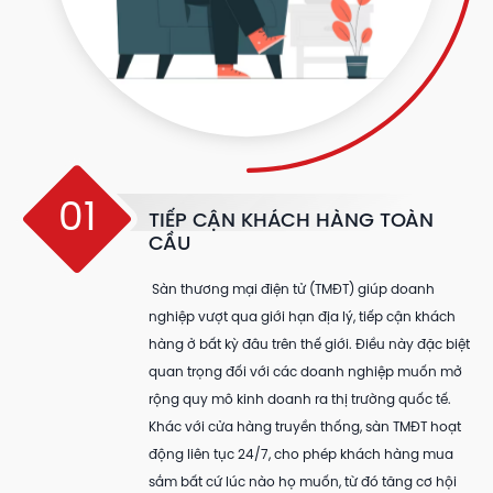
01
TIẾP CẬN KHÁCH HÀNG TOÀN
CẦU
Sàn thương mại điện tử (TMĐT) giúp doanh
nghiệp vượt qua giới hạn địa lý, tiếp cận khách
hàng ở bất kỳ đâu trên thế giới. Điều này đặc biệt
quan trọng đối với các doanh nghiệp muốn mở
rộng quy mô kinh doanh ra thị trường quốc tế.
Khác với cửa hàng truyền thống, sàn TMĐT hoạt
động liên tục 24/7, cho phép khách hàng mua
sắm bất cứ lúc nào họ muốn, từ đó tăng cơ hội