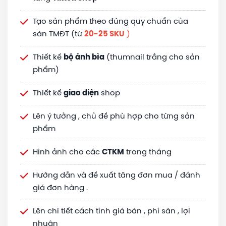
Tạo sản phẩm theo đúng quy chuẩn của
sàn TMĐT (từ
20-25 SKU
)
Thiết kế
bộ ảnh bìa
(thumnail trắng cho sản
phẩm)
Thiết kế
giao diện
shop
Lên ý tưởng , chủ đề phù hợp cho từng sản
phẩm
Hình ảnh cho các
CTKM
trong tháng
Hướng dẫn và đề xuất tăng đơn mua / đánh
giá đơn hàng .
Lên chi tiết cách tính giá bán , phí sàn , lợi
nhuận