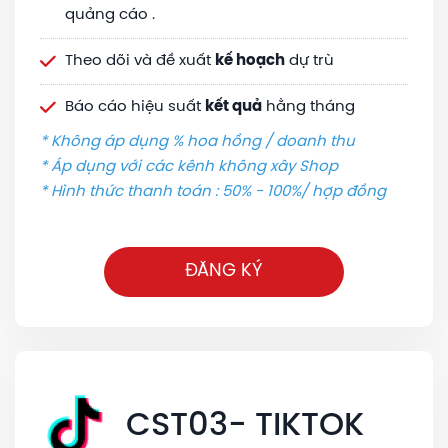
quảng cáo .
Theo dõi và đề xuất
kế hoạch
dự trù
Báo cáo hiệu suất
kết quả
hằng tháng
* Không áp dụng % hoa hồng / doanh thu
* Áp dụng với các kênh không xây Shop
* Hình thức thanh toán : 50% - 100%/ hợp đồng
ĐĂNG KÝ
CST03- TIKTOK