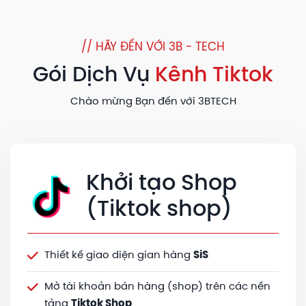
// HÃY ĐẾN VỚI 3B - TECH
Gói Dịch Vụ
Kênh Tiktok
Chào mừng Bạn đến với 3BTECH
Khởi tạo Shop
(Tiktok shop)
Thiết kế giao diện gian hàng
SiS
Mở tài khoản bán hàng (shop) trên các nền
tảng
Tiktok Shop