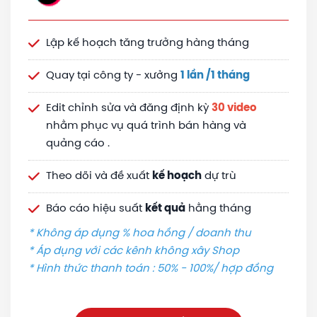
Lập kế hoạch tăng trưởng hàng tháng
Quay tại công ty - xưởng
1 lần /1 tháng
Edit chỉnh sửa và đăng định kỳ
30
video
nhằm phục vụ quá trình bán hàng và
quảng cáo .
Theo dõi và đề xuất
kế hoạch
dự trù
Báo cáo hiệu suất
kết quả
hằng tháng
* Không áp dụng % hoa hồng / doanh thu
* Áp dụng với các kênh không xây Shop
* Hình thức thanh toán : 50% - 100%/ hợp đồng