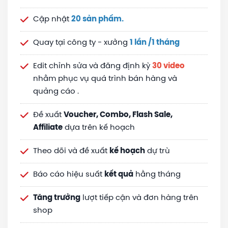
Cập nhật
20 sản phẩm.
Quay tại công ty - xưởng
1 lần /1 tháng
Edit chỉnh sửa và đăng định kỳ
30 video
nhằm phục vụ quá trình bán hàng và
quảng cáo .
Đề xuất
Voucher, Combo, Flash Sale,
Affiliate
dựa trên kế hoạch
Theo dõi và đề xuất
kế hoạch
dự trù
Báo cáo hiệu suất
kết quả
hằng tháng
Tăng trưởng
lượt tiếp cận và đơn hàng trên
shop