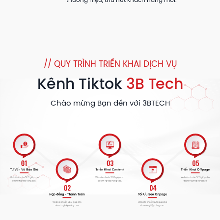
thương hiệu, thu hút khách hàng mới.
// QUY TRÌNH TRIỂN KHAI DỊCH VỤ
Kênh Tiktok
3B Tech
Chào mừng Bạn đến với 3BTECH