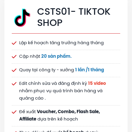
CSTS01- TIKTOK
SHOP
Lập kế hoạch tăng trưởng hàng tháng
Cập nhật
20 sản phẩm.
Quay tại công ty - xưởng
1 lần /1 tháng
Edit chỉnh sửa và đăng định kỳ
15 video
nhằm phục vụ quá trình bán hàng và
quảng cáo .
Đề xuất
Voucher, Combo, Flash Sale,
Affiliate
dựa trên kế hoạch