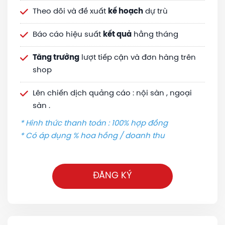
Theo dõi và đề xuất
kế hoạch
dự trù
Báo cáo hiệu suất
kết quả
hằng tháng
Tăng trưởng
lượt tiếp cận và đơn hàng trên
shop
Lên chiến dịch quảng cáo : nội sàn , ngoại
sàn .
* Hình thức thanh toán : 100% hợp đồng
* Có áp dụng % hoa hồng / doanh thu
ĐĂNG KÝ