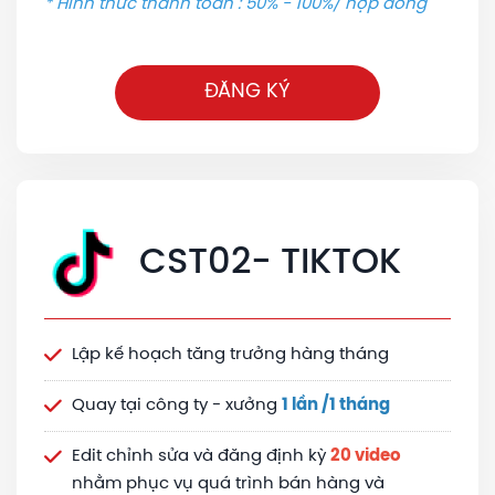
* Hình thức thanh toán : 50% - 100%/ hợp đồng
ĐĂNG KÝ
CST02- TIKTOK
Lập kế hoạch tăng trưởng hàng tháng
Quay tại công ty - xưởng
1 lần /1 tháng
Edit chỉnh sửa và đăng định kỳ
20 video
nhằm phục vụ quá trình bán hàng và