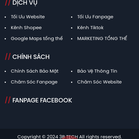
//
DỊCH VỤ
Tối Ưu Website
Tối Ưu Fanpage
Kênh Shopee
Kênh Tiktok
Google Maps tổng thể
MARKETING TỔNG THỂ
//
CHÍNH SÁCH
Chính Sách Bảo Mật
Bảo Vệ Thông Tin
Chăm Sóc Fanpage
Chăm Sóc Website
//
FANPAGE FACEBOOK
Copyright © 2024 3B TECH All rights reserved.