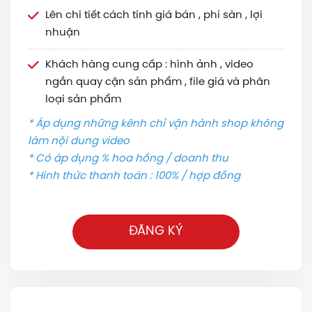
Lên chi tiết cách tính giá bán , phí sàn , lợi
nhuận
Khách hàng cung cấp : hình ảnh , video
ngắn quay cận sản phẩm , file giá và phân
loại sản phẩm
* Áp dụng những kênh chỉ vận hành shop không
làm nội dung video
* Có áp dụng % hoa hồng / doanh thu
* Hình thức thanh toán : 100% / hợp đồng
ĐĂNG KÝ