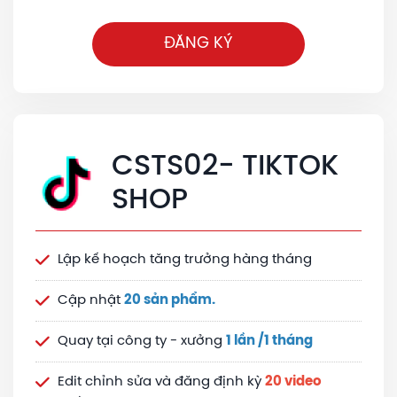
ĐĂNG KÝ
CSTS02- TIKTOK
SHOP
Lập kế hoạch tăng trưởng hàng tháng
Cập nhật
20 sản phẩm.
Quay tại công ty - xưởng
1 lần /1 tháng
Edit chỉnh sửa và đăng định kỳ
20 video