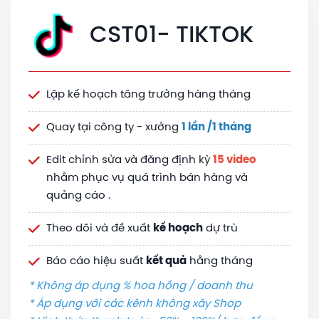
CST01- TIKTOK
Lập kế hoạch tăng trưởng hàng tháng
Quay tại công ty - xưởng
1 lần /1 tháng
Edit chỉnh sửa và đăng định kỳ
15 video
nhằm phục vụ quá trình bán hàng và
quảng cáo .
Theo dõi và đề xuất
kế hoạch
dự trù
Báo cáo hiệu suất
kết quả
hằng tháng
* Không áp dụng % hoa hồng / doanh thu
* Áp dụng với các kênh không xây Shop