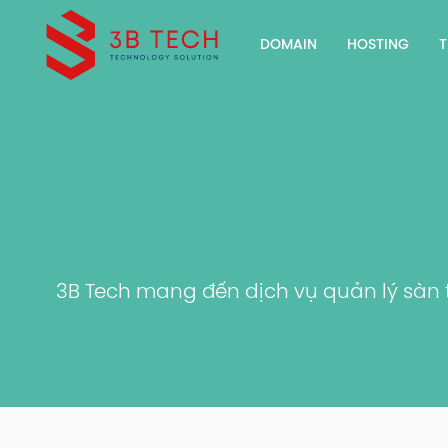
DOMAIN
HOSTING
T
3B Tech mang đến dịch vụ quản lý sàn 