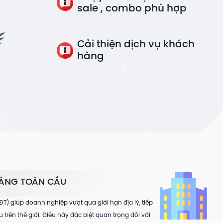
sale , combo phù hợp
Cải thiện dịch vụ khách
hàng
HÀNG TOÀN CẦU
T) giúp doanh nghiệp vượt qua giới hạn địa lý, tiếp
trên thế giới. Điều này đặc biệt quan trọng đối với