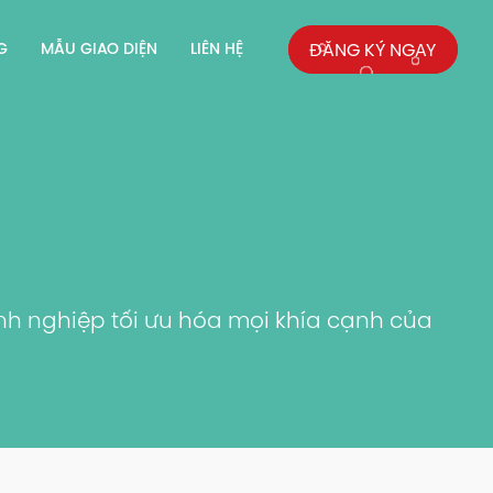
G
MẪU GIAO DIỆN
LIÊN HỆ
ĐĂNG KÝ NGAY
nh nghiệp tối ưu hóa mọi khía cạnh của