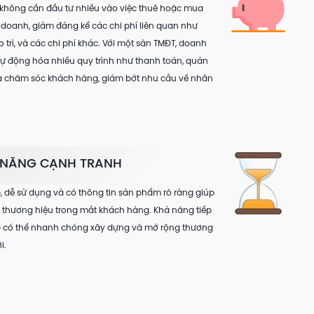
không cần đầu tư nhiều vào việc thuê hoặc mua
doanh, giảm đáng kể các chi phí liên quan như
 trì, và các chi phí khác. Với một sàn TMĐT, doanh
tự động hóa nhiều quy trình như thanh toán, quản
và chăm sóc khách hàng, giảm bớt nhu cầu về nhân
 NĂNG CẠNH TRANH
 dễ sử dụng và có thông tin sản phẩm rõ ràng giúp
h thương hiệu trong mắt khách hàng. Khả năng tiếp
p có thể nhanh chóng xây dựng và mở rộng thương
i.