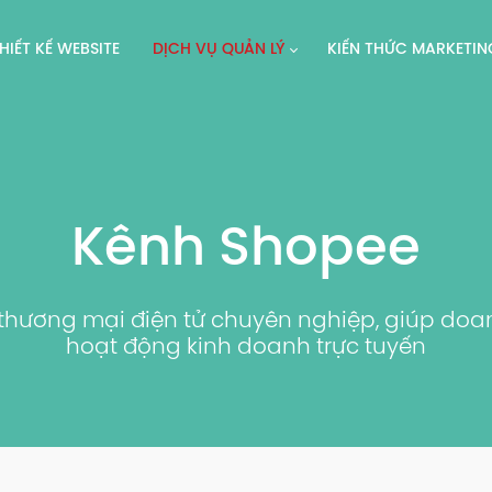
HIẾT KẾ WEBSITE
DỊCH VỤ QUẢN LÝ
KIẾN THỨC MARKETIN
Kênh Shopee
thương mại điện tử chuyên nghiệp, giúp doa
hoạt động kinh doanh trực tuyến