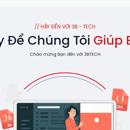
// HÃY ĐẾN VỚI 3B - TECH
y Để Chúng Tôi
Giúp 
Chào mừng Bạn đến với 3BTECH