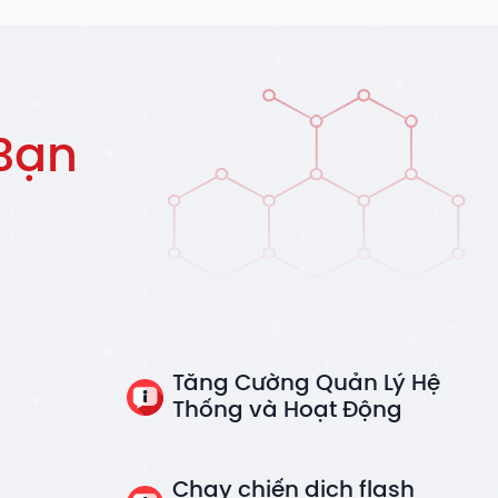
Bạn
Tăng Cường Quản Lý Hệ
Thống và Hoạt Động
Chạy chiến dịch flash