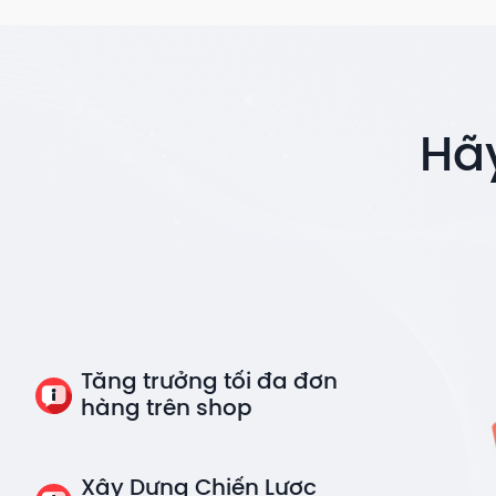
Hã
Tăng trưởng tối đa đơn
hàng trên shop
Xây Dựng Chiến Lược