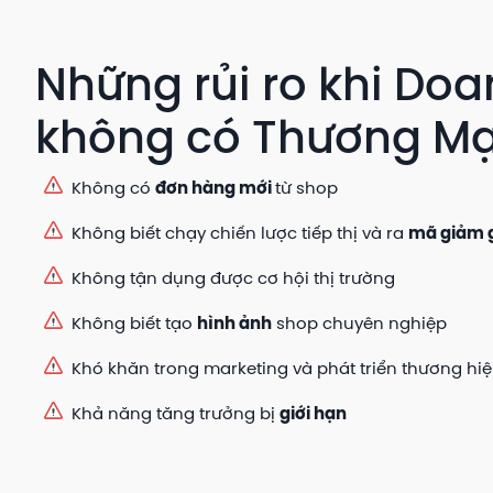
Những rủi ro khi Do
không có Thương Mạ
Không có
đơn hàng mới
từ shop
Không biết chạy chiến lược tiếp thị và ra
mã giảm 
Không tận dụng được cơ hội thị trường
Không biết tạo
hình ảnh
shop chuyên nghiệp
Khó khăn trong marketing và phát triển thương hi
Khả năng tăng trưởng bị
giới hạn