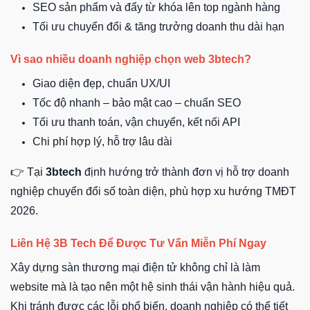
SEO sản phẩm và đẩy từ khóa lên top ngành hàng
Tối ưu chuyển đổi & tăng trưởng doanh thu dài hạn
Vì sao nhiều doanh nghiệp chọn web 3btech?
Giao diện đẹp, chuẩn UX/UI
Tốc độ nhanh – bảo mật cao – chuẩn SEO
Tối ưu thanh toán, vận chuyển, kết nối API
Chi phí hợp lý, hỗ trợ lâu dài
👉 Tại
3btech
định hướng trở thành đơn vị hỗ trợ doanh
nghiệp chuyển đổi số toàn diện, phù hợp xu hướng TMĐT
2026.
Liên Hệ 3B Tech Để Được Tư Vấn Miễn Phí Ngay
Xây dựng sàn thương mại điện tử không chỉ là làm
website mà là tạo nên một hệ sinh thái vận hành hiệu quả.
Khi tránh được các lỗi phổ biến, doanh nghiệp có thể tiết