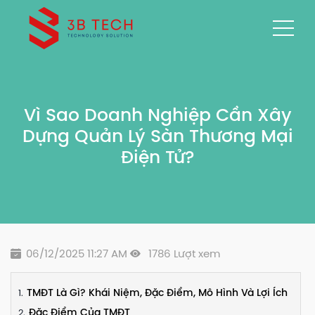
Vì Sao Doanh Nghiệp Cần Xây
Dựng Quản Lý Sàn Thương Mại
Điện Tử?
06/12/2025 11:27 AM
1786 Lượt xem
TMĐT Là Gì? Khái Niệm, Đặc Điểm, Mô Hình Và Lợi Ích
Đặc Điểm Của TMĐT