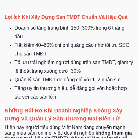
Lợi Ích Khi Xây Dựng Sàn TMĐT Chuẩn Và Hiệu Quả
Doanh số tăng trung bình 150–300% trong 6 tháng
đầu
Tiết kiệm 40–60% chi phí quảng cáo nhờ tối ưu SEO
cho sàn TMĐT
Tối ưu trải nghiệm người dùng trên sàn TMĐT, giảm tỷ
lệ thoát trang xuống dưới 30%
Quản lý sàn TMĐT dễ dàng chỉ với 1–2 nhân sự
Tăng uy tín thương hiệu, dễ dàng gọi vốn hoặc hợp
tác với các sàn lớn
Những Rủi Ro Khi Doanh Nghiệp Không Xây
Dựng Và Quản Lý Sàn Thương Mại Điện Tử
Hiện nay người tiêu dùng Việt Nam đang chuyển mạnh
sang mua sắm online, việc doanh nghiệp
không tham gia