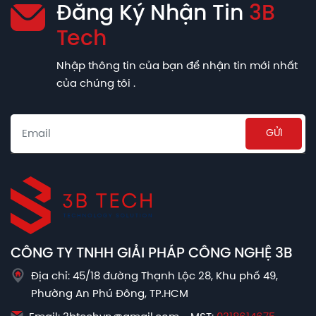
Đăng Ký Nhận Tin
3B
Tech
Nhập thông tin của bạn để nhận tin mới nhất
của chúng tôi .
Email
CÔNG TY TNHH GIẢI PHÁP CÔNG NGHỆ 3B
Địa chỉ: 45/18 đường Thạnh Lộc 28, Khu phố 49,
Phường An Phú Đông, TP.HCM