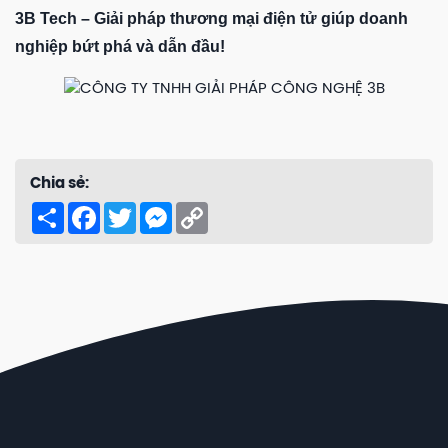
3B Tech – Giải pháp thương mại điện tử giúp doanh
nghiệp bứt phá và dẫn đầu!
Chia sẻ:
Share
Facebook
Twitter
Messenger
Copy
Link