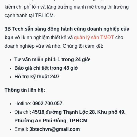
kiệm chi phí lớn và tăng trưởng mạnh mẽ trong thị trường
cạnh tranh tại TP.HCM.
3B Tech sẵn sàng đồng hành cùng doanh nghiệp của
bạn
với kinh nghiệm thiết kế và
quản lý sàn TMĐT
cho
doanh nghiệp vừa và nhỏ. Chúng tôi cam kết:
Tư vấn miễn phí 1-1 trong 24 giờ
Báo giá chi tiết trong 48 giờ
Hỗ trợ kỹ thuật 24/7
Thông tin liên hệ:
Hotline:
0902.700.057
Địa chỉ:
45/18 đường Thạnh Lộc 28, Khu phố 49,
Phường An Phú Đông, TP.HCM
Email:
3btechvn@gmail.com