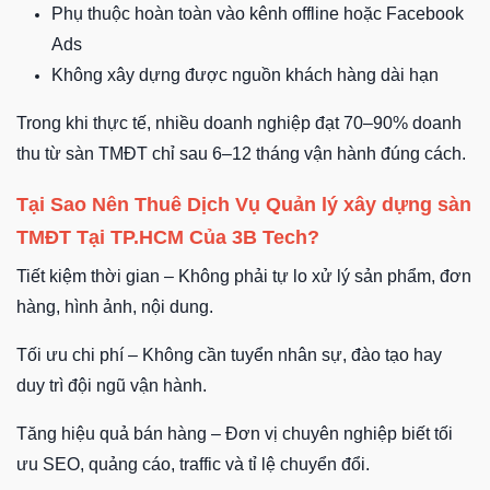
Phụ thuộc hoàn toàn vào kênh offline hoặc Facebook
Ads
Không xây dựng được nguồn khách hàng dài hạn
Trong khi thực tế, nhiều doanh nghiệp đạt 70–90% doanh
thu từ sàn TMĐT chỉ sau 6–12 tháng vận hành đúng cách.
Tại Sao Nên Thuê Dịch Vụ Quản lý xây dựng sàn
TMĐT
Tại TP.HCM Của 3B Tech?
Tiết kiệm thời gian – Không phải tự lo xử lý sản phẩm, đơn
hàng, hình ảnh, nội dung.
Tối ưu chi phí – Không cần tuyển nhân sự, đào tạo hay
duy trì đội ngũ vận hành.
Tăng hiệu quả bán hàng – Đơn vị chuyên nghiệp biết tối
ưu SEO, quảng cáo, traffic và tỉ lệ chuyển đổi.