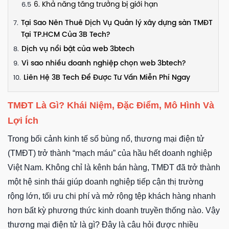
6. Khả năng tăng trưởng bị giới hạn
Tại Sao Nên Thuê Dịch Vụ Quản lý xây dựng sàn TMĐT
Tại TP.HCM Của 3B Tech?
Dịch vụ nổi bật của web 3btech
Vì sao nhiều doanh nghiệp chọn web 3btech?
Liên Hệ 3B Tech Để Được Tư Vấn Miễn Phí Ngay
TMĐT Là Gì? Khái Niệm, Đặc Điểm, Mô Hình Và
Lợi Ích
Trong bối cảnh kinh tế số bùng nổ, thương mại điện tử
(TMĐT) trở thành “mạch máu” của hầu hết doanh nghiệp
Việt Nam. Không chỉ là kênh bán hàng, TMĐT đã trở thành
một hệ sinh thái giúp doanh nghiệp tiếp cận thị trường
rộng lớn, tối ưu chi phí và mở rộng tệp khách hàng nhanh
hơn bất kỳ phương thức kinh doanh truyền thống nào. Vậy
thương mại điện tử là gì? Đây là câu hỏi được nhiều