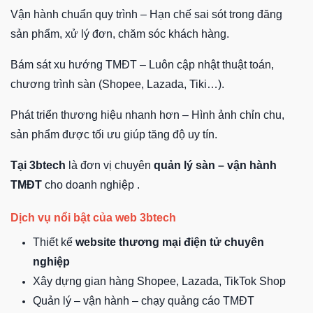
Vận hành chuẩn quy trình – Hạn chế sai sót trong đăng
sản phẩm, xử lý đơn, chăm sóc khách hàng.
Bám sát xu hướng TMĐT – Luôn cập nhật thuật toán,
chương trình sàn (Shopee, Lazada, Tiki…).
Phát triển thương hiệu nhanh hơn – Hình ảnh chỉn chu,
sản phẩm được tối ưu giúp tăng độ uy tín.
Tại 3btech
là đơn vị chuyên
quản lý sàn – vận hành
TMĐT
cho doanh nghiệp .
Dịch vụ nổi bật của web 3btech
Thiết kế
website thương mại điện tử chuyên
nghiệp
Xây dựng gian hàng Shopee, Lazada, TikTok Shop
Quản lý – vận hành – chạy quảng cáo TMĐT