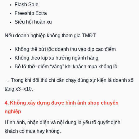
Flash Sale
Freeship Extra
Siêu hội hoàn xu
Nếu doanh nghiệp không tham gia TMĐT:
Không thể bứt tốc doanh thu vào dịp cao điểm
Không theo kịp xu hướng ngành hàng
Bỏ lỡ thời điểm “vàng” khi khách mua khổng lồ
→ Trong khi đối thủ chỉ cần chạy đúng sự kiện là doanh số
tăng x3–x10.
4. Không xây dựng được hình ảnh shop chuyên
nghiệp
Hình ảnh, nhận diện và nội dung là yếu tố quyết định
khách có mua hay không.