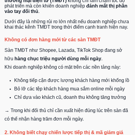
thương mại điện tử (TMĐT)
không chỉ làm chậm tốc độ
phát triển mà còn khiến doanh nghiệp
đánh mất thị phần
vào tay đối thủ
.
Dưới đây là những rủi ro lớn nhất nếu doanh nghiệp chưa
khai thác kênh TMĐT trong thời điểm cạnh tranh hiện nay.
Không có đơn hàng mới từ các sàn TMĐT
Sàn TMĐT như Shopee, Lazada, TikTok Shop đang sở
hữu
hàng chục triệu người dùng mỗi ngày
.
Khi doanh nghiệp không có mặt trên các nền tảng này:
Không tiếp cận được lượng khách hàng mới khổng lồ
Bỏ lỡ các tệp khách hàng mua sắm online mỗi ngày
Chỉ dựa vào khách cũ, doanh thu không tăng trưởng
→ Trong khi đối thủ chỉ cần xuất hiện đúng lúc trên sàn đã
có thể nhận hàng trăm đơn mỗi ngày.
2. Không biết chạy chiến lược tiếp thị & mã giảm giá