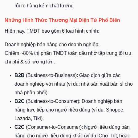
rủi ro hàng kém chất lượng
Những Hình Thức Thương Mại Điện Tử Phổ Biến
Hiện nay, TMĐT bao gồm 6 loại hình chính:
Doanh nghiệp bán hàng cho doanh nghiệp.
Chiếm ~80% thị phần TMĐT toàn cầu nhờ tập trung tối ưu
chi phí & số lượng lớn.
B2B
(Business-to-Business): Giao dịch giữa các
doanh nghiệp với nhau (ví dụ: nhà sản xuất bán sỉ cho
nhà phân phối).
B2C
(Business-to-Consumer): Doanh nghiệp bán
hàng trực tiếp cho người tiêu dùng (ví dụ: Shopee,
Lazada, Tiki).
C2C
(Consumer-to-Consumer): Người tiêu dùng bán
hàng cho người tiêu dùng khác (ví dụ: Chợ Tốt, hoặc