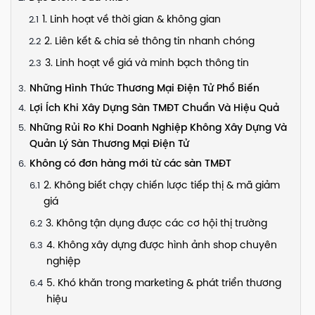
1. Linh hoạt về thời gian & không gian
2. Liên kết & chia sẻ thông tin nhanh chóng
3. Linh hoạt về giá và minh bạch thông tin
Những Hình Thức Thương Mại Điện Tử Phổ Biến
Lợi Ích Khi Xây Dựng Sàn TMĐT Chuẩn Và Hiệu Quả
Những Rủi Ro Khi Doanh Nghiệp Không Xây Dựng Và
Quản Lý Sàn Thương Mại Điện Tử
Không có đơn hàng mới từ các sàn TMĐT
2. Không biết chạy chiến lược tiếp thị & mã giảm
giá
3. Không tận dụng được các cơ hội thị trường
4. Không xây dựng được hình ảnh shop chuyên
nghiệp
5. Khó khăn trong marketing & phát triển thương
hiệu