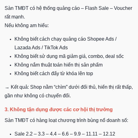
Sàn TMĐT có hệ thống quảng cáo – Flash Sale – Voucher
rất mạnh.
Nếu không am hiểu:
Không biết cách chạy quảng cáo Shopee Ads /
Lazada Ads / TikTok Ads
Không biết sử dụng mã giảm giá, combo, deal sốc
Không nắm thuật toán hiển thị sản phẩm
Không biết cách đẩy từ khóa lên top
→ Kết quả: Shop nằm “chìm” dưới đối thủ, hiển thị rất thấp,
gần như không có chuyển đổi.
3. Không tận dụng được các cơ hội thị trường
Sàn TMĐT có hàng loạt chương trình bùng nổ doanh số:
Sale 2.2 – 3.3 – 4.4 – 6.6 – 9.9 – 11.11 – 12.12