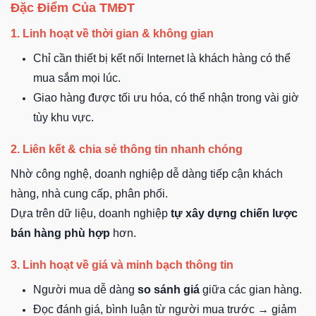
Đặc Điểm Của TMĐT
1. Linh hoạt về thời gian & không gian
Chỉ cần thiết bị kết nối Internet là khách hàng có thể
mua sắm mọi lúc.
Giao hàng được tối ưu hóa, có thể nhận trong vài giờ
tùy khu vực.
2. Liên kết & chia sẻ thông tin nhanh chóng
Nhờ công nghệ, doanh nghiệp dễ dàng tiếp cận khách
hàng, nhà cung cấp, phân phối.
Dựa trên dữ liệu, doanh nghiệp
tự xây dựng chiến lược
bán hàng phù hợp
hơn.
3. Linh hoạt về giá và minh bạch thông tin
Người mua dễ dàng
so sánh giá
giữa các gian hàng.
Đọc đánh giá, bình luận từ người mua trước → giảm