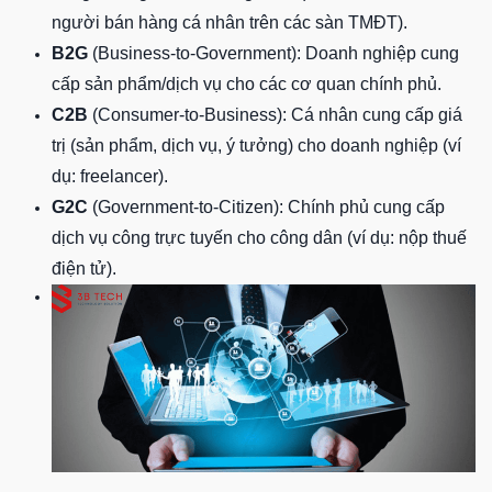
người bán hàng cá nhân trên các sàn TMĐT).
B2G
(Business-to-Government): Doanh nghiệp cung
cấp sản phẩm/dịch vụ cho các cơ quan chính phủ.
C2B
(Consumer-to-Business): Cá nhân cung cấp giá
trị (sản phẩm, dịch vụ, ý tưởng) cho doanh nghiệp (ví
dụ: freelancer).
G2C
(Government-to-Citizen): Chính phủ cung cấp
dịch vụ công trực tuyến cho công dân (ví dụ: nộp thuế
điện tử).