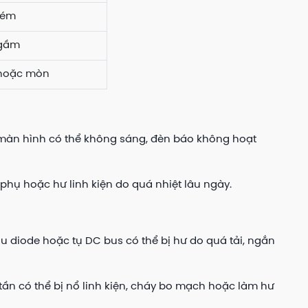
kém
ngầm
 hoặc mòn
, màn hình có thể không sáng, đèn báo không hoạt
phụ hoặc hư linh kiện do quá nhiệt lâu ngày.
ầu diode hoặc tụ DC bus có thể bị hư do quá tải, ngắn
tần có thể bị nổ linh kiện, cháy bo mạch hoặc làm hư