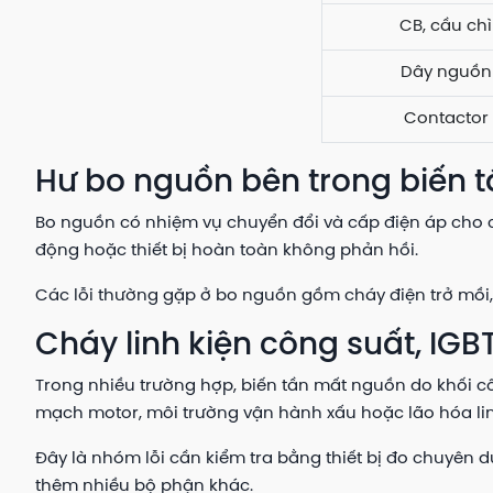
CB, cầu chì
Dây nguồn
Contactor
Hư bo nguồn bên trong biến 
Bo nguồn có nhiệm vụ chuyển đổi và cấp điện áp cho c
động hoặc thiết bị hoàn toàn không phản hồi.
Các lỗi thường gặp ở bo nguồn gồm cháy điện trở mồi, 
Cháy linh kiện công suất, IGB
Trong nhiều trường hợp, biến tần mất nguồn do khối côn
mạch motor, môi trường vận hành xấu hoặc lão hóa lin
Đây là nhóm lỗi cần kiểm tra bằng thiết bị đo chuyên d
thêm nhiều bộ phận khác.