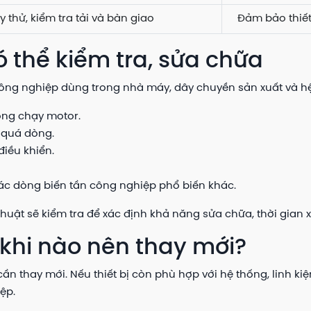
 thử, kiểm tra tải và bàn giao
Đảm bảo thiết
ó thể kiểm tra, sửa chữa
 công nghiệp dùng trong nhà máy, dây chuyền sản xuất và h
ông chạy motor.
i quá dòng.
điều khiển.
 các dòng biến tần công nghiệp phổ biến khác.
 thuật sẽ kiểm tra để xác định khả năng sửa chữa, thời gian
 khi nào nên thay mới?
thay mới. Nếu thiết bị còn phù hợp với hệ thống, linh kiện
ệp.