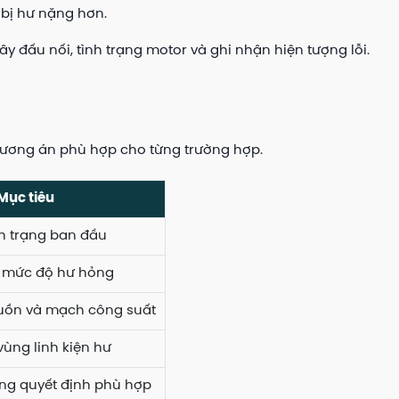
 bị hư nặng hơn.
y đấu nối, tình trạng motor và ghi nhận hiện tượng lỗi.
phương án phù hợp cho từng trường hợp.
Mục tiêu
h trạng ban đầu
 mức độ hư hỏng
guồn và mạch công suất
ùng linh kiện hư
ng quyết định phù hợp