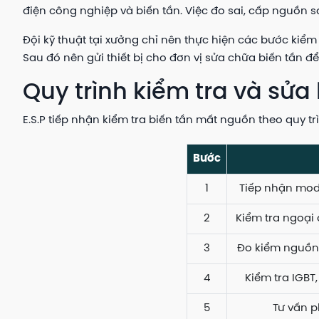
điện công nghiệp và biến tần. Việc đo sai, cấp nguồn s
Đội kỹ thuật tại xưởng chỉ nên thực hiện các bước kiểm
Sau đó nên gửi thiết bị cho đơn vị sửa chữa biến tần đ
Quy trình kiểm tra và sửa 
E.S.P tiếp nhận kiểm tra biến tần mất nguồn theo quy
Bước
1
Tiếp nhận mode
2
Kiểm tra ngoại 
3
Đo kiểm nguồn 
4
Kiểm tra IGBT
5
Tư vấn 