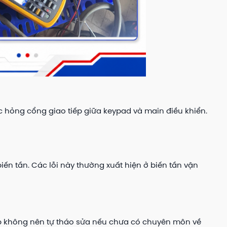
c hỏng cổng giao tiếp giữa keypad và main điều khiển.
ến tần. Các lỗi này thường xuất hiện ở biến tần vận
iệp không nên tự tháo sửa nếu chưa có chuyên môn về