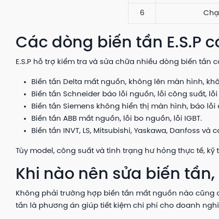
6
Chạy
Các dòng biến tần E.S.P c
E.S.P hỗ trợ kiểm tra và sửa chữa nhiều dòng biến tần
Biến tần Delta mất nguồn, không lên màn hình, kh
Biến tần Schneider báo lỗi nguồn, lỗi công suất, lỗ
Biến tần Siemens không hiển thị màn hình, báo lỗi 
Biến tần ABB mất nguồn, lỗi bo nguồn, lỗi IGBT.
Biến tần INVT, LS, Mitsubishi, Yaskawa, Danfoss và
Tùy model, công suất và tình trạng hư hỏng thực tế, kỹ
Khi nào nên sửa biến tần,
Không phải trường hợp biến tần mất nguồn nào cũng cần 
tần là phương án giúp tiết kiệm chi phí cho doanh nghi