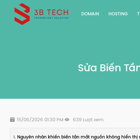
DOMAIN
HOSTING
T
Sửa Biến Tầ
15/06/2026 01:30 PM
639 Lượt xem
Nguyên nhân khiến biến tần mất nguồn không hiển thị