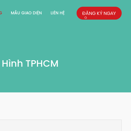
G
MẪU GIAO DIỆN
LIÊN HỆ
ĐĂNG KÝ NGAY
n Hình TPHCM