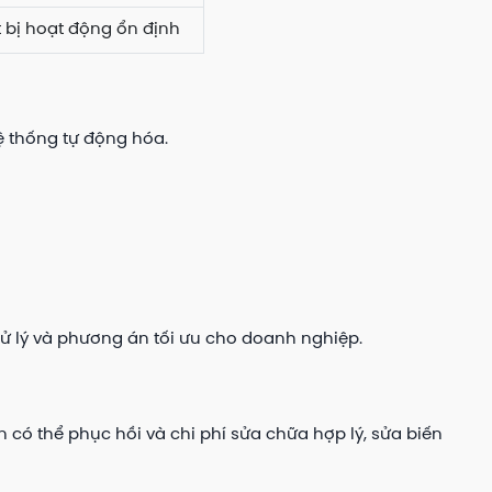
 bị hoạt động ổn định
ệ thống tự động hóa.
 xử lý và phương án tối ưu cho doanh nghiệp.
 có thể phục hồi và chi phí sửa chữa hợp lý, sửa biến