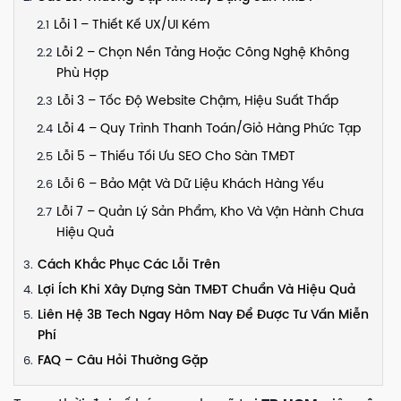
Lỗi 1 – Thiết Kế UX/UI Kém
Lỗi 2 – Chọn Nền Tảng Hoặc Công Nghệ Không
Phù Hợp
Lỗi 3 – Tốc Độ Website Chậm, Hiệu Suất Thấp
Lỗi 4 – Quy Trình Thanh Toán/Giỏ Hàng Phức Tạp
Lỗi 5 – Thiếu Tối Ưu SEO Cho Sàn TMĐT
Lỗi 6 – Bảo Mật Và Dữ Liệu Khách Hàng Yếu
Lỗi 7 – Quản Lý Sản Phẩm, Kho Và Vận Hành Chưa
Hiệu Quả
Cách Khắc Phục Các Lỗi Trên
Lợi Ích Khi Xây Dựng Sàn TMĐT Chuẩn Và Hiệu Quả
Liên Hệ 3B Tech Ngay Hôm Nay Để Được Tư Vấn Miễn
Phí
FAQ – Câu Hỏi Thường Gặp