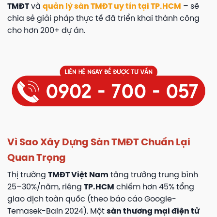
TMĐT
và
quản lý sàn TMĐT uy tín tại TP.HCM
– sẽ
chia sẻ giải pháp thực tế đã triển khai thành công
cho hơn 200+ dự án.
Vì Sao Xây Dựng Sàn TMĐT Chuẩn Lại
Quan Trọng
Thị trường
TMĐT Việt Nam
tăng trưởng trung bình
25–30%/năm, riêng
TP.HCM
chiếm hơn 45% tổng
giao dịch toàn quốc (theo báo cáo Google-
Temasek-Bain 2024). Một
sàn thương mại điện tử