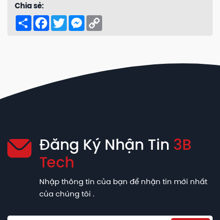
Chia sẻ:
Share
Facebook
Twitter
Messenger
Copy
Link
Đăng Ký Nhận Tin
3B
Tech
Nhập thông tin của bạn để nhận tin mới nhất
của chúng tôi .