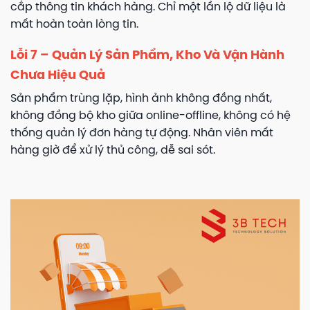
cắp thông tin khách hàng. Chỉ một lần lộ dữ liệu là
mất hoàn toàn lòng tin.
Lỗi 7 – Quản Lý Sản Phẩm, Kho Và Vận Hành
Chưa Hiệu Quả
Sản phẩm trùng lặp, hình ảnh không đồng nhất,
không đồng bộ kho giữa online-offline, không có hệ
thống quản lý đơn hàng tự động. Nhân viên mất
hàng giờ để xử lý thủ công, dễ sai sót.