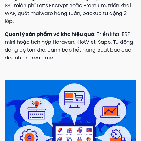
SSL miễn phí Let’s Encrypt hoặc Premium, triển khai
WAF, quét malware hàng tuần, backup tự động 3
lớp.
Quản lý sản phẩm và kho hiệu quả
: Triển khai ERP
mini hoặc tích hợp Haravan, KiotViet, Sapo. Tự động
đồng bộ tồn kho, cảnh báo hết hàng, xuất báo cáo
doanh thu realtime.