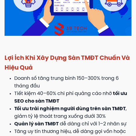
Lợi Ích Khi Xây Dựng Sàn TMĐT Chuẩn Và
Hiệu Quả
Doanh số tăng trung bình 150–300% trong 6
tháng đầu
Tiết kiệm 40–60% chi phí quảng cáo nhờ
tối ưu
SEO cho sàn TMĐT
Tối ưu trải nghiệm người dùng trên sàn TMĐT
,
giảm tỷ lệ thoát trang xuống dưới 30%
Quản lý sàn TMĐT
dễ dàng chỉ với 1–2 nhân sự
Tăng uy tín thương hiệu, dễ dàng gọi vốn hoặc