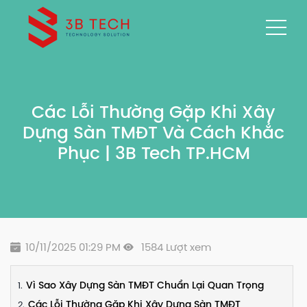
Các Lỗi Thường Gặp Khi Xây
Dựng Sàn TMĐT Và Cách Khắc
Phục | 3B Tech TP.HCM
10/11/2025 01:29 PM
1584 Lượt xem
Vì Sao Xây Dựng Sàn TMĐT Chuẩn Lại Quan Trọng
Các Lỗi Thường Gặp Khi Xây Dựng Sàn TMĐT