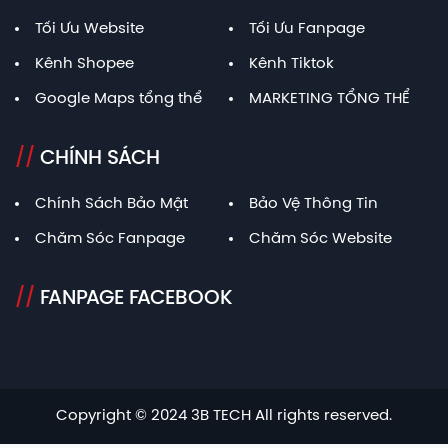
Tối Ưu Website
Tối Ưu Fanpage
Kênh Shopee
Kênh Tiktok
Google Maps tổng thể
MARKETING TỔNG THỂ
//
CHÍNH SÁCH
Chính Sách Bảo Mật
Bảo Vệ Thông Tin
Chăm Sóc Fanpage
Chăm Sóc Website
//
FANPAGE FACEBOOK
Copyright © 2024 3B TECH All rights reserved.