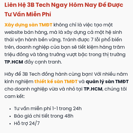
Liên Hệ 3B Tech Ngay Hôm Nay Để Được
Tư Vấn Miễn Phí
Xây dựng sàn TMĐT
không chỉ là việc tạo một
website bán hàng, mà là xây dựng cả một hệ sinh
thái vận hành bền vững. Tránh được 7 lỗi phổ biến
trên, doanh nghiệp của bạn sẽ tiết kiệm hàng trăm
triệu đồng và tăng trưởng vượt bậc trong thị trường
TP.HCM
đầy cạnh tranh.
Hãy để 3B Tech đồng hành cùng bạn! Với nhiều năm
kinh nghiệm
thiết kế sàn TMĐT
và
quản lý sàn TMĐT
cho doanh nghiệp vừa và nhỏ tại
TP.HCM
, chúng tôi
cam kết:
Tư vấn miễn phí 1-1 trong 24h
Báo giá chi tiết trong 48h
Hỗ trợ 24/7