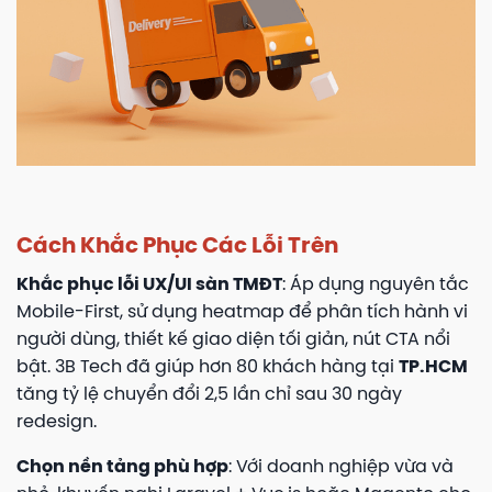
Cách Khắc Phục Các Lỗi Trên
Khắc phục lỗi UX/UI sàn TMĐT
: Áp dụng nguyên tắc
Mobile-First, sử dụng heatmap để phân tích hành vi
người dùng, thiết kế giao diện tối giản, nút CTA nổi
bật. 3B Tech đã giúp hơn 80 khách hàng tại
TP.HCM
tăng tỷ lệ chuyển đổi 2,5 lần chỉ sau 30 ngày
redesign.
Chọn nền tảng phù hợp
: Với doanh nghiệp vừa và