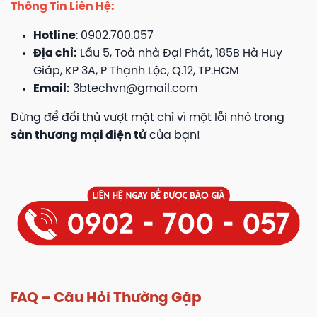
Thông Tin Liên Hệ:
Hotline
: 0902.700.057
Địa chỉ:
Lầu 5, Toà nhà Đại Phát, 185B Hà Huy
Giáp, KP 3A, P Thạnh Lộc, Q.12, TP.HCM
Email:
3btechvn@gmail.com
Đừng để đối thủ vượt mặt chỉ vì một lỗi nhỏ trong
sàn thương mại điện tử
của bạn!
FAQ – Câu Hỏi Thường Gặp