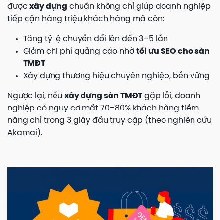
được
xây dựng
chuẩn không chỉ giúp doanh nghiệp
tiếp cận hàng triệu khách hàng mà còn:
Tăng tỷ lệ chuyển đổi lên đến 3–5 lần
Giảm chi phí quảng cáo nhờ
tối ưu SEO cho sàn
TMĐT
Xây dựng thương hiệu chuyên nghiệp, bền vững
Ngược lại, nếu
xây dựng sàn TMĐT
gặp lỗi, doanh
nghiệp có nguy cơ mất 70–80% khách hàng tiềm
năng chỉ trong 3 giây đầu truy cập (theo nghiên cứu
Akamai).