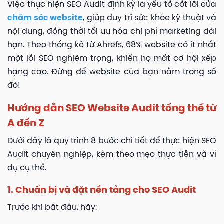
Việc thực hiện SEO Audit định kỳ là yếu tố cốt lõi của
chăm sóc website
, giúp duy trì sức khỏe kỹ thuật và
nội dung, đồng thời tối ưu hóa chi phí marketing dài
hạn. Theo thống kê từ Ahrefs, 68% website có ít nhất
một lỗi SEO nghiêm trọng, khiến họ mất cơ hội xếp
hạng cao. Đừng để website của bạn nằm trong số
đó!
Hướng dẫn SEO Website Audit tổng thể từ
A đến Z
Dưới đây là quy trình 8 bước chi tiết để thực hiện SEO
Audit chuyên nghiệp, kèm theo mẹo thực tiễn và ví
dụ cụ thể.
1. Chuẩn bị và đặt nền tảng cho SEO Audit
Trước khi bắt đầu, hãy: