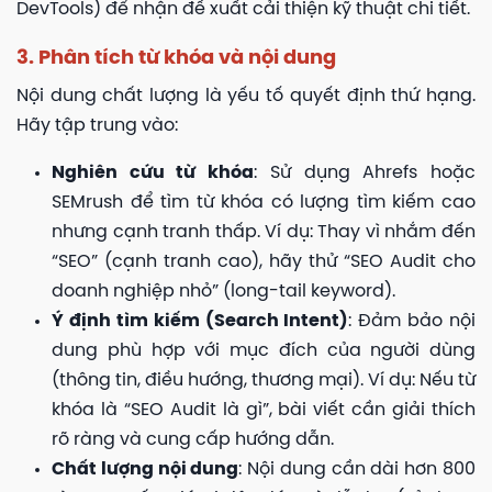
DevTools) để nhận đề xuất cải thiện kỹ thuật chi tiết.
3. Phân tích từ khóa và nội dung
Nội dung chất lượng là yếu tố quyết định thứ hạng.
Hãy tập trung vào:
Nghiên cứu từ khóa
: Sử dụng Ahrefs hoặc
SEMrush để tìm từ khóa có lượng tìm kiếm cao
nhưng cạnh tranh thấp. Ví dụ: Thay vì nhắm đến
“SEO” (cạnh tranh cao), hãy thử “SEO Audit cho
doanh nghiệp nhỏ” (long-tail keyword).
Ý định tìm kiếm (Search Intent)
: Đảm bảo nội
dung phù hợp với mục đích của người dùng
(thông tin, điều hướng, thương mại). Ví dụ: Nếu từ
khóa là “SEO Audit là gì”, bài viết cần giải thích
rõ ràng và cung cấp hướng dẫn.
Chất lượng nội dung
: Nội dung cần dài hơn 800