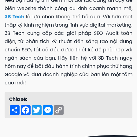
Nếu bạn đang tìm kiếm một đối tác đáng tin cậy để
biến website thành công cụ kinh doanh mạnh mẽ,
3B Tech
là lựa chọn không thể bỏ qua. Với hơn một
thập kỷ kinh nghiệm trong lĩnh vực digital marketing,
3B Tech cung cấp các giải pháp SEO Audit toàn
diện, từ phân tích kỹ thuật đến sáng tạo nội dung
chuẩn SEO, tất cả đều được thiết kế để phù hợp với
ngân sách của bạn. Hãy liên hệ với 3B Tech ngay
hôm nay để bắt đầu hành trình chinh phục thứ hạng
Google và đưa doanh nghiệp của bạn lên một tầm
cao mới!
Chia sẻ:
Share
Facebook
Twitter
Messenger
Copy
Link