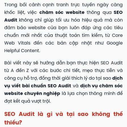
Trong bối cảnh cạnh tranh trực tuyến ngày càng
khốc liệt, việc
chăm sóc website
thông qua
SEO
Audit
không chỉ giúp tối ưu hóa hiệu quả mà còn
đảm bảo website của bạn luôn đáp ứng các tiêu
chuẩn mới nhất của thuật toán tìm kiếm, từ Core
Web Vitals đến các bản cập nhật như Google
Helpful Content.
Bài viết này sẽ hướng dẫn bạn thực hiện SEO Audit
từ A đến Z với các bước chi tiết, mẹo thực tiễn và
công cụ hỗ trợ, đồng thời giải thích lý do tại sao
dịch
vụ viết bài chuẩn SEO Audit
và
dịch vụ chăm sóc
website chuyên nghiệp
là lựa chọn thông minh để
đạt kết quả vượt trội.
SEO Audit là gì và tại sao không thể
thiếu?