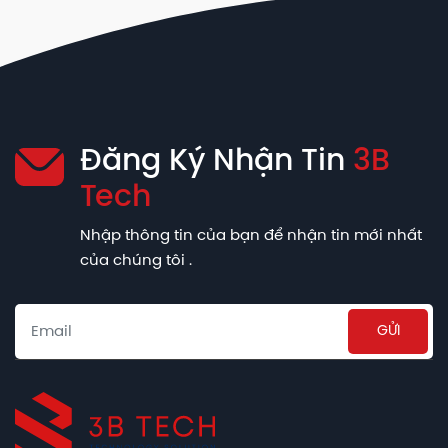
Đăng Ký Nhận Tin
3B
Tech
Nhập thông tin của bạn để nhận tin mới nhất
của chúng tôi .
Email