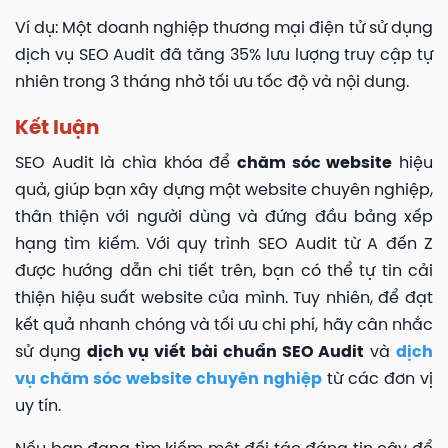
Ví dụ: Một doanh nghiệp thương mại điện tử sử dụng
dịch vụ SEO Audit đã tăng 35% lưu lượng truy cập tự
nhiên trong 3 tháng nhờ tối ưu tốc độ và nội dung.
Kết luận
SEO Audit là chìa khóa để
chăm sóc website
hiệu
quả, giúp bạn xây dựng một website chuyên nghiệp,
thân thiện với người dùng và đứng đầu bảng xếp
hạng tìm kiếm. Với quy trình SEO Audit từ A đến Z
được hướng dẫn chi tiết trên, bạn có thể tự tin cải
thiện hiệu suất website của mình. Tuy nhiên, để đạt
kết quả nhanh chóng và tối ưu chi phí, hãy cân nhắc
sử dụng
dịch vụ viết bài chuẩn SEO Audit
và
dịch
vụ chăm sóc website chuyên nghiệp
từ các đơn vị
uy tín.