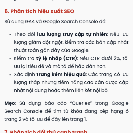
6. Phân tích hiệu suất SEO
Sử dụng GA4 và Google Search Console để:
Theo dõi
lưu lượng truy cập tự nhiên
: Nếu lưu
lượng giảm đột ngột, kiểm tra các bản cập nhật
thuật toán gần đây của Google.
Kiểm tra
tỷ lệ nhấp (CTR)
: Nếu CTR dưới 2%, tối
ưu lại tiêu đề và mô tả để hấp dẫn hơn.
Xác định
trang kém hiệu quả
: Các trang có lưu
lượng thấp nhưng tiềm năng cao cần được cập
nhật nội dung hoặc thêm liên kết nội bộ.
Mẹo
: Sử dụng báo cáo “Queries” trong Google
Search Console để tìm từ khóa đang xếp hạng ở
trang 2 và tối ưu để đẩy lên trang 1.
7. Phân tích đối thủ cạnh tranh