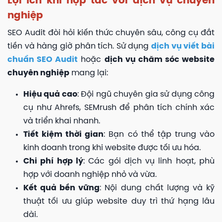
Lợi ích khi hợp tác với dịch vụ chuyên
nghiệp
SEO Audit đòi hỏi kiến thức chuyên sâu, công cụ đắt
tiền và hàng giờ phân tích. Sử dụng
dịch vụ viết bài
chuẩn SEO Audit
hoặc
dịch vụ chăm sóc website
chuyên nghiệp
mang lại:
Hiệu quả cao
: Đội ngũ chuyên gia sử dụng công
cụ như Ahrefs, SEMrush để phân tích chính xác
và triển khai nhanh.
Tiết kiệm thời gian
: Bạn có thể tập trung vào
kinh doanh trong khi website được tối ưu hóa.
Chi phí hợp lý
: Các gói dịch vụ linh hoạt, phù
hợp với doanh nghiệp nhỏ và vừa.
Kết quả bền vững
: Nội dung chất lượng và kỹ
thuật tối ưu giúp website duy trì thứ hạng lâu
dài.