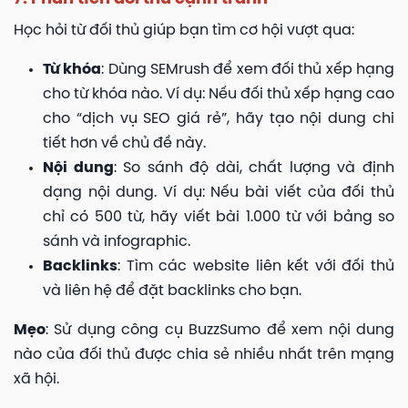
Học hỏi từ đối thủ giúp bạn tìm cơ hội vượt qua:
Từ khóa
: Dùng SEMrush để xem đối thủ xếp hạng
cho từ khóa nào. Ví dụ: Nếu đối thủ xếp hạng cao
cho “dịch vụ SEO giá rẻ”, hãy tạo nội dung chi
tiết hơn về chủ đề này.
Nội dung
: So sánh độ dài, chất lượng và định
dạng nội dung. Ví dụ: Nếu bài viết của đối thủ
chỉ có 500 từ, hãy viết bài 1.000 từ với bảng so
sánh và infographic.
Backlinks
: Tìm các website liên kết với đối thủ
và liên hệ để đặt backlinks cho bạn.
Mẹo
: Sử dụng công cụ BuzzSumo để xem nội dung
nào của đối thủ được chia sẻ nhiều nhất trên mạng
xã hội.