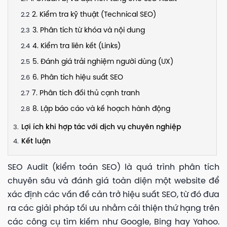
2. Kiểm tra kỹ thuật (Technical SEO)
3. Phân tích từ khóa và nội dung
4. Kiểm tra liên kết (Links)
5. Đánh giá trải nghiệm người dùng (UX)
6. Phân tích hiệu suất SEO
7. Phân tích đối thủ cạnh tranh
8. Lập báo cáo và kế hoạch hành động
Lợi ích khi hợp tác với dịch vụ chuyên nghiệp
Kết luận
SEO Audit (kiểm toán SEO) là quá trình phân tích
chuyên sâu và đánh giá toàn diện một website để
xác định các vấn đề cản trở hiệu suất SEO, từ đó đưa
ra các giải pháp tối ưu nhằm cải thiện thứ hạng trên
các công cụ tìm kiếm như Google, Bing hay Yahoo.