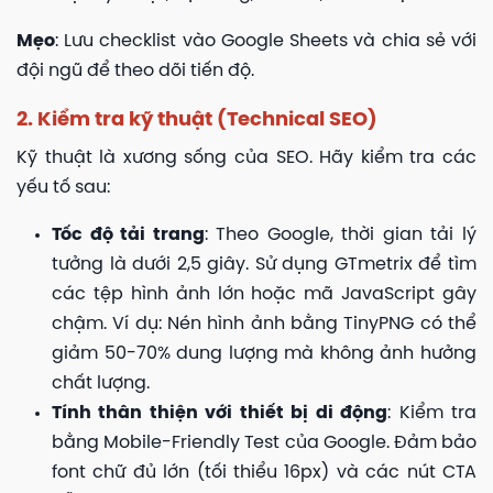
Mẹo
: Lưu checklist vào Google Sheets và chia sẻ với
đội ngũ để theo dõi tiến độ.
2. Kiểm tra kỹ thuật (Technical SEO)
Kỹ thuật là xương sống của SEO. Hãy kiểm tra các
yếu tố sau:
Tốc độ tải trang
: Theo Google, thời gian tải lý
tưởng là dưới 2,5 giây. Sử dụng GTmetrix để tìm
các tệp hình ảnh lớn hoặc mã JavaScript gây
chậm. Ví dụ: Nén hình ảnh bằng TinyPNG có thể
giảm 50-70% dung lượng mà không ảnh hưởng
chất lượng.
Tính thân thiện với thiết bị di động
: Kiểm tra
bằng Mobile-Friendly Test của Google. Đảm bảo
font chữ đủ lớn (tối thiểu 16px) và các nút CTA