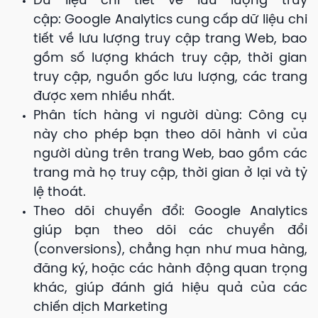
Dữ liệu chi tiết về lưu lượng truy
cập: Google Analytics cung cấp dữ liệu chi
tiết về lưu lượng truy cập trang Web, bao
gồm số lượng khách truy cập, thời gian
truy cập, nguồn gốc lưu lượng, các trang
được xem nhiều nhất.
Phân tích hàng vi người dùng: Công cụ
này cho phép bạn theo dõi hành vi của
người dùng trên trang Web, bao gồm các
trang mà họ truy cập, thời gian ở lại và tỷ
lệ thoát.
Theo dõi chuyển đổi: Google Analytics
giúp bạn theo dõi các chuyển đổi
(conversions), chẳng hạn như mua hàng,
đăng ký, hoặc các hành động quan trọng
khác, giúp đánh giá hiệu quả của các
chiến dịch Marketing