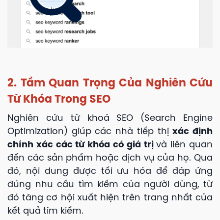
2. Tầm Quan Trọng Của Nghiên Cứu
Từ Khóa Trong SEO
Nghiên cứu từ khoá SEO (Search Engine
Optimization) giúp các nhà tiếp thị
xác định
chính xác các từ khóa có giá trị
và liên quan
đến các sản phẩm hoặc dịch vụ của họ. Qua
đó, nội dung được tối ưu hóa để đáp ứng
đúng nhu cầu tìm kiếm của người dùng, từ
đó tăng cơ hội xuất hiện trên trang nhất của
kết quả tìm kiếm.