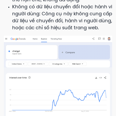
thể hạn chế, không đa dạng.
Không có dữ liệu chuyển đổi hoặc hành vi
người dùng: Công cụ này không cung cấp
dữ liệu về chuyển đổi, hành vi người dùng,
hoặc các chỉ số hiệu suất trang web.