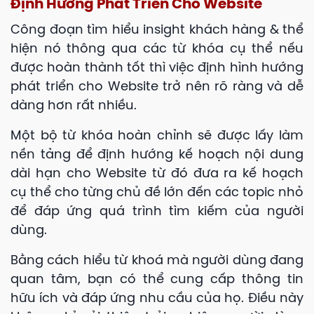
Định Hướng Phát Triển Cho Website
Công đoạn tìm hiểu insight khách hàng & thể
hiện nó thông qua các từ khóa cụ thể nếu
được hoàn thành tốt thì việc định hình hướng
phát triển cho Website trở nên rõ ràng và dễ
dàng hơn rất nhiều.
Một bộ từ khóa hoàn chỉnh sẽ được lấy làm
nền tảng để định hướng kế hoạch nội dung
dài hạn cho Website từ đó đưa ra kế hoạch
cụ thể cho từng chủ đề lớn đến các topic nhỏ
để đáp ứng quá trình tìm kiếm của người
dùng.
Bằng cách hiểu từ khoá mà người dùng đang
quan tâm, bạn có thể cung cấp thông tin
hữu ích và đáp ứng nhu cầu của họ. Điều này