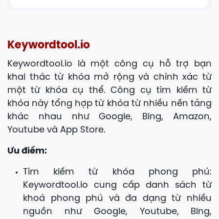
Keywordtool.io
Keywordtool.io là một công cụ hỗ trợ bạn
khai thác từ khóa mở rộng và chính xác từ
một từ khóa cụ thể. Công cụ tìm kiếm từ
khóa này tổng hợp từ khóa từ nhiều nền tảng
khác nhau như Google, Bing, Amazon,
Youtube và App Store.
Ưu điểm:
Tìm kiếm từ khóa phong phú:
Keywordtool.io cung cấp danh sách từ
khoá phong phú và đa dạng từ nhiều
nguồn như Google, Youtube, Bing,