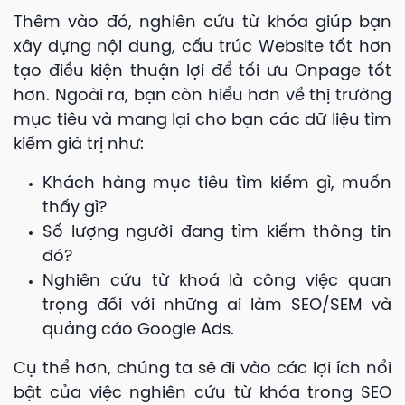
Thêm vào đó, nghiên cứu từ khóa giúp bạn
xây dựng nội dung, cấu trúc Website tốt hơn
tạo điều kiện thuận lợi để tối ưu Onpage tốt
hơn. Ngoài ra, bạn còn hiểu hơn về thị trường
mục tiêu và mang lại cho bạn các dữ liệu tìm
kiếm giá trị như:
Khách hàng mục tiêu tìm kiếm gì, muốn
thấy gì?
Số lượng người đang tìm kiếm thông tin
đó?
Nghiên cứu từ khoá là công việc quan
trọng đối với những ai làm SEO/SEM và
quảng cáo Google Ads.
Cụ thể hơn, chúng ta sẽ đi vào các lợi ích nổi
bật của việc nghiên cứu từ khóa trong SEO