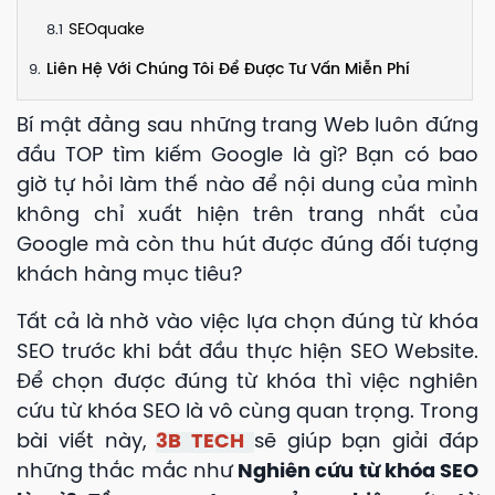
SEOquake
Liên Hệ Với Chúng Tôi Để Được Tư Vấn Miễn Phí
Bí mật đằng sau những trang Web luôn đứng
đầu TOP tìm kiếm Google là gì? Bạn có bao
giờ tự hỏi làm thế nào để nội dung của mình
không chỉ xuất hiện trên trang nhất của
Google mà còn thu hút được đúng đối tượng
khách hàng mục tiêu?
Tất cả là nhờ vào việc lựa chọn đúng từ khóa
SEO trước khi bắt đầu thực hiện SEO Website.
Để chọn được đúng từ khóa thì việc nghiên
cứu từ khóa SEO là vô cùng quan trọng. Trong
bài viết này,
3B TECH
sẽ giúp bạn giải đáp
những thắc mắc như
Nghiên cứu từ khóa SEO