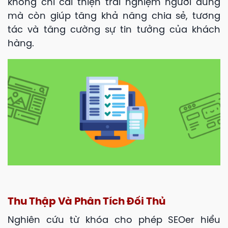
không chỉ cải thiện trải nghiệm người dùng
mà còn giúp tăng khả năng chia sẻ, tương
tác và tăng cường sự tin tưởng của khách
hàng.
Thu Thập Và Phân Tích Đối Thủ
Nghiên cứu từ khóa cho phép SEOer hiểu