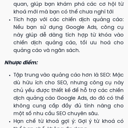
quan, giúp bạn khám phá các cơ hội từ
khoá mới mà bạn có thể chưa nghĩ tới
Tích hợp với các chiến dịch quảng cáo:
Nếu bạn sử dụng Google Ads, công cụ
này giúp dễ dàng tích hợp từ khóa vào
chiến dịch quảng cáo, tối ưu hoá cho
quảng cáo và ngân sách.
Nhược điểm:
Tập trung vào quảng cáo hơn là SEO: Mặc
dù hữu ích cho SEO, nhưng công cụ này
chủ yếu được thiết kế để hỗ trợ các chiến
dịch quảng cáo Google Ads, do đó có thể
không cung cấp đầy đủ tính năng cho
một số nhu cầu SEO chuyên sâu.
Hạn chế từ khoá gợi ý: Gợi ý từ khoá có