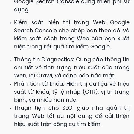
Google Search Console cũng miễn phí sử
dụng
Kiểm soát hiển thị trang Web:
Google
Search Console cho phép bạn theo dõi và
kiểm soát cách trang Web của bạn xuất
hiện trong kết quả tìm kiếm Google.
Thông tin Diagnostics: Cung cấp thông tin
chi tiết về tình trạng hiệu suất của trong
Web, lỗi Crawl, và cảnh báo bảo mật.
Phân tích từ khóa: Hiển thị dữ liệu về hiệu
suất từ khóa, tỷ lệ nhấp (CTR), vị trí trung
bình, và nhiều hơn nữa.
Thuận tiện cho SEO: giúp nhà quản trị
trang Web tối ưu nội dung để cải thiện
hiệu suất trên công cụ tìm kiếm.