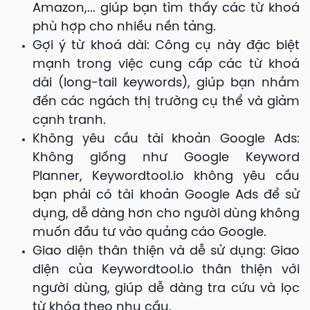
Amazon,... giúp bạn tìm thấy các từ khoá
phù hợp cho nhiều nền tảng.
Gợi ý từ khoá dài: Công cụ này đặc biệt
mạnh trong việc cung cấp các từ khoá
dài (long-tail keywords), giúp bạn nhắm
đến các ngách thị trường cụ thể và giảm
cạnh tranh.
Không yêu cầu tài khoản Google Ads:
Không giống như Google Keyword
Planner, Keywordtool.io không yêu cầu
bạn phải có tài khoản Google Ads để sử
dụng, dễ dàng hơn cho người dùng không
muốn đầu tư vào quảng cáo Google.
Giao diện thân thiện và dễ sử dụng: Giao
diện của Keywordtool.io thân thiện với
người dùng, giúp dễ dàng tra cứu và lọc
từ khóa theo nhu cầu.