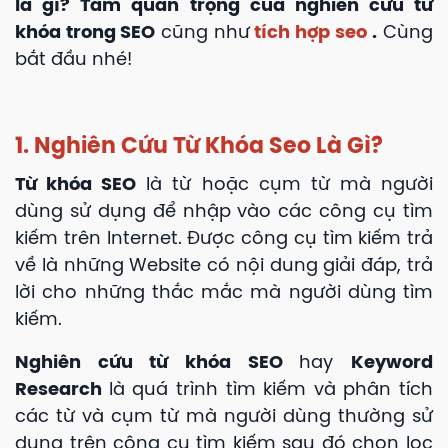
là gì? Tầm quan trọng của nghiên cứu từ
khóa trong SEO
cũng như
tích hợp seo
.
Cùng
bắt đầu nhé!
1. Nghiên Cứu Từ Khóa Seo Là Gì?
Từ khóa SEO
là từ hoặc cụm từ mà người
dùng sử dụng để nhập vào các công cụ tìm
kiếm trên Internet. Được công cụ tìm kiếm trả
về là những Website có nội dung giải đáp, trả
lời cho những thắc mắc mà người dùng tìm
kiếm.
Nghiên cứu từ khóa SEO
hay
Keyword
Research
là quá trình tìm kiếm và phân tích
các từ và cụm từ mà người dùng thường sử
dụng trên công cụ tìm kiếm sau đó chọn lọc