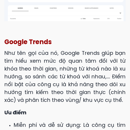
Google Trends
Như tên gọi của nó, Google Trends giúp bạn
tìm hiểu xem mức độ quan tâm đối với từ
khóa theo thời gian, những từ khoá nào là xu
hướng, so sánh các từ khoá với nhau,... Điểm
nổi bật của công cụ là khả năng theo dõi xu
hướng tìm kiếm theo thời gian thực (chính
xác) và phân tích theo vùng/ khu vực cụ thể.
Ưu điểm
Miễn phí và dễ sử dụng: Là công cụ tìm