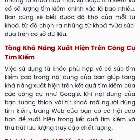
những từ khoá nào thực sự được tìm kiếm và
có số lượng tìm kiếm chính xác là bao nhiêu.
Bạn cũng sẽ biết được độ khó của mỗi từ
khoá, từ đó chọn ra những từ khoá “vừa sức"
dựa trên cơ sở dữ liệu.
Tăng Khả Năng Xuất Hiện Trên Công Cụ
Tìm Kiếm
Việc sử dụng từ khóa phù hợp và có sức tìm
kiếm cao trong nội dung của bạn giúp tăng
khả năng xuất hiện trên kết quả tìm kiếm của
các công cụ như Google. Khi nội dung của
bạn tương thích với từ khoá mà người dùng
tìm kiếm, trang Web của bạn có cơ hội cao
hơn để xuất hiện trong kết quả tìm kiếm và
thu hút lưu lượng truy cập chất lượng.