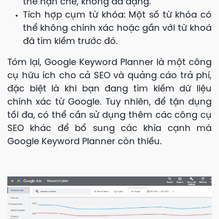
thể hạn chế, không đa dạng.
Tích hợp cụm từ khóa: Một số từ khóa có
thể không chính xác hoặc gần với từ khoá
đã tìm kiếm trước đó.
Tóm lại, Google Keyword Planner là một công
cụ hữu ích cho cả SEO và quảng cáo trả phí,
đặc biệt là khi bạn đang tìm kiếm dữ liệu
chính xác từ Google. Tuy nhiên, để tận dụng
tối đa, có thể cần sử dụng thêm các công cụ
SEO khác để bổ sung các khía cạnh mà
Google Keyword Planner còn thiếu.