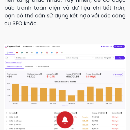
nền tảng khác nhau. Tuy nhiên, để có được
bức tranh toàn diện và dữ liệu chi tiết hơn,
bạn có thể cần sử dụng kết hợp với các công
cụ SEO khác.