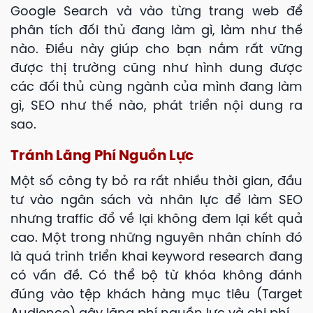
Google Search và vào từng trang web để
phân tích đối thủ đang làm gì, làm như thế
nào. Điều này giúp cho bạn nắm rất vững
được thị trường cũng như hình dung được
các đối thủ cùng ngành của mình đang làm
gì, SEO như thế nào, phát triển nội dung ra
sao.
Tránh Lãng Phí Nguồn Lực
Một số công ty bỏ ra rất nhiều thời gian, đầu
tư vào ngân sách và nhân lực để làm SEO
nhưng traffic đổ về lại không đem lại kết quả
cao. Một trong những nguyên nhân chính đó
là quá trình triển khai keyword research đang
có vấn đề. Có thể bộ từ khóa không đánh
đúng vào tệp khách hàng mục tiêu (Target