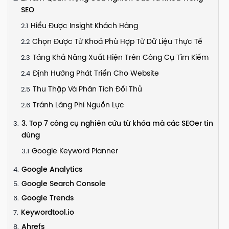
SEO
Hiểu Được Insight Khách Hàng
Chọn Được Từ Khoá Phù Hợp Từ Dữ Liệu Thực Tế
Tăng Khả Năng Xuất Hiện Trên Công Cụ Tìm Kiếm
Định Hướng Phát Triển Cho Website
Thu Thập Và Phân Tích Đối Thủ
Tránh Lãng Phí Nguồn Lực
3. Top 7 công cụ nghiên cứu từ khóa mà các SEOer tin
dùng
Google Keyword Planner
Google Analytics
Google Search Console
Google Trends
Keywordtool.io
Ahrefs