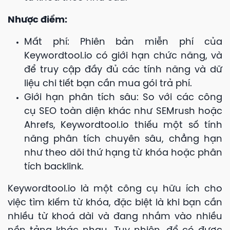
Nhược điểm:
Mất phí: Phiên bản miễn phí của
Keywordtool.io có giới hạn chức năng, và
để truy cập đầy đủ các tính năng và dữ
liệu chi tiết bạn cần mua gói trả phí.
Giới hạn phân tích sâu: So với các công
cụ SEO toàn diện khác như SEMrush hoặc
Ahrefs, Keywordtool.io thiếu một số tính
năng phân tích chuyên sâu, chẳng hạn
như theo dõi thứ hạng từ khóa hoặc phân
tích backlink.
Keywordtool.io là một công cụ hữu ích cho
việc tìm kiếm từ khóa, đặc biệt là khi bạn cần
nhiều từ khoá dài và đang nhắm vào nhiều