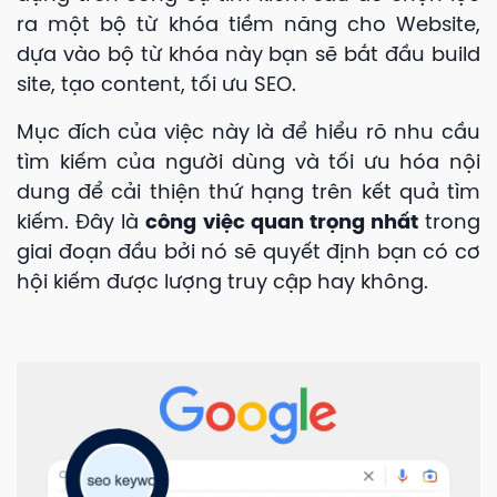
ra một bộ từ khóa tiềm năng cho
Website
,
dựa vào bộ từ khóa này bạn sẽ bắt đầu build
site, tạo content, tối ưu SEO.
Mục đích của việc này là để hiểu rõ nhu cầu
tìm kiếm của người dùng và tối ưu hóa nội
dung để cải thiện thứ hạng trên kết quả tìm
kiếm. Đây là
công việc quan trọng nhất
trong
giai đoạn đầu bởi nó sẽ quyết định bạn có cơ
hội kiếm được lượng truy cập hay không.