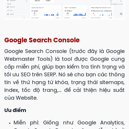
Google Search Console
Google Search Console (trước đây là Google
Webmaster Tools) là
tool được Google cung
cấp miễn phí, giúp bạn kiểm tra tình trạng và
tối ưu SEO trên SERP. Nó sẽ cho bạn các thông
tin về thứ hạng từ khóa, trạng thái sitemaps,
index, tốc độ trang,... để cải thiện hiệu suất
của
Website.
Ưu điểm
Miễn phí: Giống như Google Analytics,