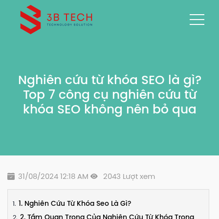
Nghiên cứu từ khóa SEO là gì?
Top 7 công cụ nghiên cứu từ
khóa SEO không nên bỏ qua
31/08/2024 12:18 AM
2043 Lượt xem
1. Nghiên Cứu Từ Khóa Seo Là Gì?
2. Tầm Quan Trọng Của Nghiên Cứu Từ Khóa Trong