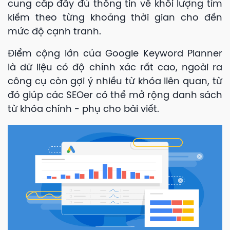
cung cấp đầy đủ thông tin về khối lượng tìm
kiếm theo từng khoảng thời gian cho đến
mức độ cạnh tranh.
Điểm cộng lớn của Google Keyword Planner
là dữ liệu có độ chính xác rất cao, ngoài ra
công cụ còn gợi ý nhiều từ khóa liên quan, từ
đó giúp các SEOer có thể mở rộng danh sách
từ khóa chính - phụ cho bài viết.