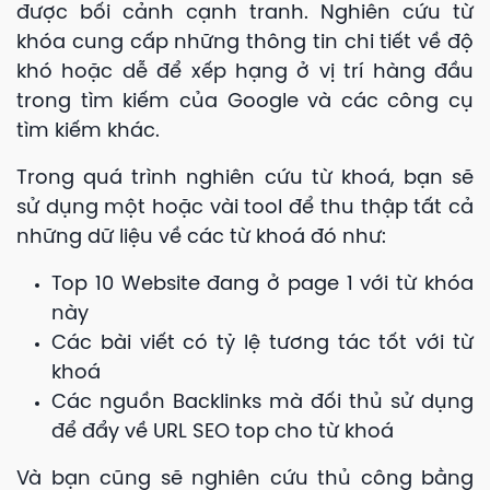
được bối cảnh cạnh tranh. Nghiên cứu từ
khóa cung cấp những thông tin chi tiết về độ
khó hoặc dễ để xếp hạng ở vị trí hàng đầu
trong tìm kiếm của Google và các công cụ
tìm kiếm khác.
Trong quá trình nghiên cứu từ khoá, bạn sẽ
sử dụng một hoặc vài tool để thu thập tất cả
những dữ liệu về các từ khoá đó như:
Top 10 Website đang ở page 1 với từ khóa
này
Các bài viết có tỷ lệ tương tác tốt với từ
khoá
Các nguồn Backlinks mà đối thủ sử dụng
để đẩy về URL SEO top cho từ khoá
Và bạn cũng sẽ nghiên cứu thủ công bằng