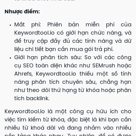
Nhược điểm:
Mất phí: Phiên bản miễn phí của
Keywordtool.io có giới hạn chức năng, và
để truy cập đầy đủ các tính năng và dữ
liệu chi tiết bạn cần mua gói trả phí.
Giới hạn phân tích sâu: So với các công
cụ SEO toàn diện khác như SEMrush hoặc
Ahrefs, Keywordtool.io thiếu một số tính
năng phân tích chuyên sâu, chẳng hạn
như theo dõi thứ hạng từ khóa hoặc phân
tích backlink.
Keywordtool.io là một công cụ hữu ích cho
việc tìm kiếm từ khóa, đặc biệt là khi bạn cần
nhiều từ khoá dài và đang nhắm vào nhiều