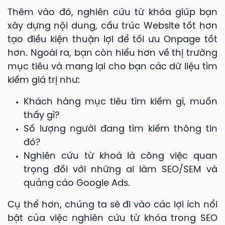
Thêm vào đó, nghiên cứu từ khóa giúp bạn
xây dựng nội dung, cấu trúc Website tốt hơn
tạo điều kiện thuận lợi để tối ưu Onpage tốt
hơn. Ngoài ra, bạn còn hiểu hơn về thị trường
mục tiêu và mang lại cho bạn các dữ liệu tìm
kiếm giá trị như:
Khách hàng mục tiêu tìm kiếm gì, muốn
thấy gì?
Số lượng người đang tìm kiếm thông tin
đó?
Nghiên cứu từ khoá là công việc quan
trọng đối với những ai làm SEO/SEM và
quảng cáo Google Ads.
Cụ thể hơn, chúng ta sẽ đi vào các lợi ích nổi
bật của việc nghiên cứu từ khóa trong SEO