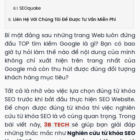
SEOquake
Liên Hệ Với Chúng Tôi Để Được Tư Vấn Miễn Phí
Bí mật đằng sau những trang Web luôn đứng
đầu TOP tìm kiếm Google là gì? Bạn có bao
giờ tự hỏi làm thế nào để nội dung của mình
không chỉ xuất hiện trên trang nhất của
Google mà còn thu hút được đúng đối tượng
khách hàng mục tiêu?
Tất cả là nhờ vào việc lựa chọn đúng từ khóa
SEO trước khi bắt đầu thực hiện SEO Website.
Để chọn được đúng từ khóa thì việc nghiên
cứu từ khóa SEO là vô cùng quan trọng. Trong
bài viết này,
3B TECH
sẽ giúp bạn giải đáp
những thắc mắc như
Nghiên cứu từ khóa SEO