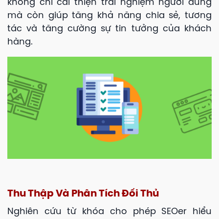
không chỉ cải thiện trải nghiệm người dùng
mà còn giúp tăng khả năng chia sẻ, tương
tác và tăng cường sự tin tưởng của khách
hàng.
Thu Thập Và Phân Tích Đối Thủ
Nghiên cứu từ khóa cho phép SEOer hiểu