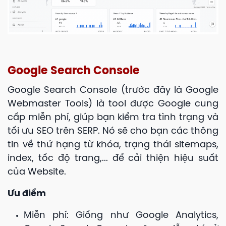
Google Search Console
Google Search Console (trước đây là Google
Webmaster Tools) là
tool được Google cung
cấp miễn phí, giúp bạn kiểm tra tình trạng và
tối ưu SEO trên SERP. Nó sẽ cho bạn các thông
tin về thứ hạng từ khóa, trạng thái sitemaps,
index, tốc độ trang,... để cải thiện hiệu suất
của
Website.
Ưu điểm
Miễn phí: Giống như Google Analytics,