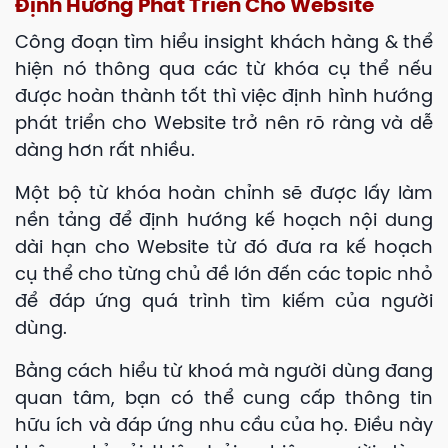
Định Hướng Phát Triển Cho Website
Công đoạn tìm hiểu insight khách hàng & thể
hiện nó thông qua các từ khóa cụ thể nếu
được hoàn thành tốt thì việc định hình hướng
phát triển cho Website trở nên rõ ràng và dễ
dàng hơn rất nhiều.
Một bộ từ khóa hoàn chỉnh sẽ được lấy làm
nền tảng để định hướng kế hoạch nội dung
dài hạn cho Website từ đó đưa ra kế hoạch
cụ thể cho từng chủ đề lớn đến các topic nhỏ
để đáp ứng quá trình tìm kiếm của người
dùng.
Bằng cách hiểu từ khoá mà người dùng đang
quan tâm, bạn có thể cung cấp thông tin
hữu ích và đáp ứng nhu cầu của họ. Điều này