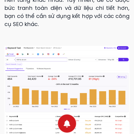
nền tảng khác nhau. Tuy nhiên, để có được
bức tranh toàn diện và dữ liệu chi tiết hơn,
bạn có thể cần sử dụng kết hợp với các công
cụ SEO khác.