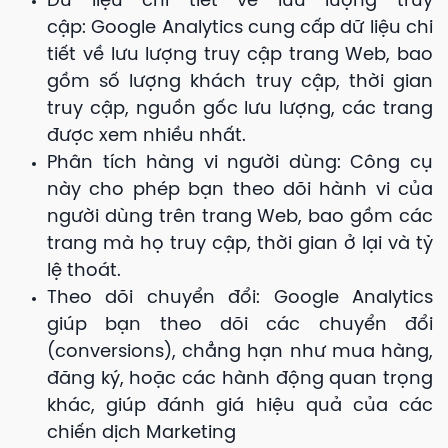
Dữ liệu chi tiết về lưu lượng truy
cập: Google Analytics cung cấp dữ liệu chi
tiết về lưu lượng truy cập trang Web, bao
gồm số lượng khách truy cập, thời gian
truy cập, nguồn gốc lưu lượng, các trang
được xem nhiều nhất.
Phân tích hàng vi người dùng: Công cụ
này cho phép bạn theo dõi hành vi của
người dùng trên trang Web, bao gồm các
trang mà họ truy cập, thời gian ở lại và tỷ
lệ thoát.
Theo dõi chuyển đổi: Google Analytics
giúp bạn theo dõi các chuyển đổi
(conversions), chẳng hạn như mua hàng,
đăng ký, hoặc các hành động quan trọng
khác, giúp đánh giá hiệu quả của các
chiến dịch Marketing