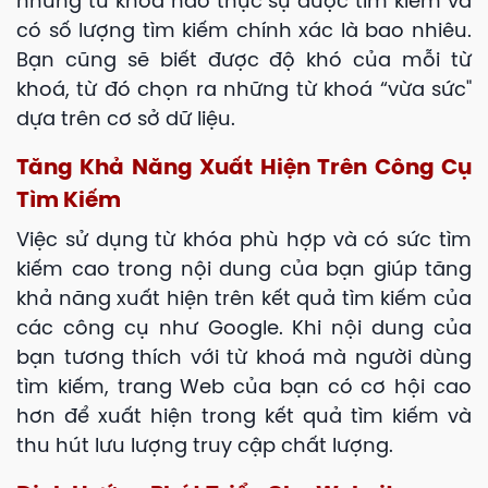
những từ khoá nào thực sự được tìm kiếm và
có số lượng tìm kiếm chính xác là bao nhiêu.
Bạn cũng sẽ biết được độ khó của mỗi từ
khoá, từ đó chọn ra những từ khoá “vừa sức"
dựa trên cơ sở dữ liệu.
Tăng Khả Năng Xuất Hiện Trên Công Cụ
Tìm Kiếm
Việc sử dụng từ khóa phù hợp và có sức tìm
kiếm cao trong nội dung của bạn giúp tăng
khả năng xuất hiện trên kết quả tìm kiếm của
các công cụ như Google. Khi nội dung của
bạn tương thích với từ khoá mà người dùng
tìm kiếm, trang Web của bạn có cơ hội cao
hơn để xuất hiện trong kết quả tìm kiếm và
thu hút lưu lượng truy cập chất lượng.