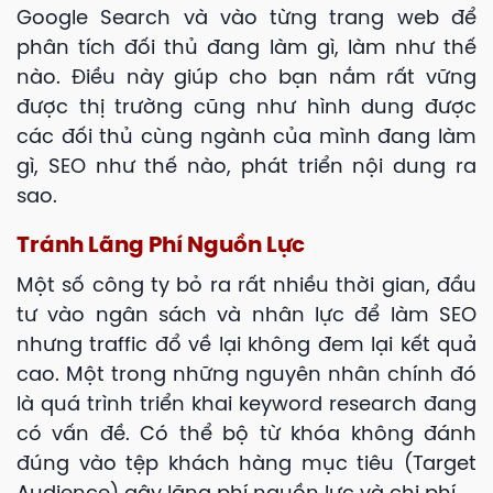
Google Search và vào từng trang web để
phân tích đối thủ đang làm gì, làm như thế
nào. Điều này giúp cho bạn nắm rất vững
được thị trường cũng như hình dung được
các đối thủ cùng ngành của mình đang làm
gì, SEO như thế nào, phát triển nội dung ra
sao.
Tránh Lãng Phí Nguồn Lực
Một số công ty bỏ ra rất nhiều thời gian, đầu
tư vào ngân sách và nhân lực để làm SEO
nhưng traffic đổ về lại không đem lại kết quả
cao. Một trong những nguyên nhân chính đó
là quá trình triển khai keyword research đang
có vấn đề. Có thể bộ từ khóa không đánh
đúng vào tệp khách hàng mục tiêu (Target