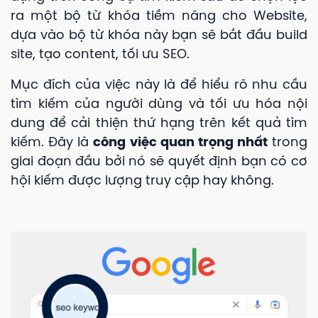
ra một bộ từ khóa tiềm năng cho
Website
,
dựa vào bộ từ khóa này bạn sẽ bắt đầu build
site, tạo content, tối ưu SEO.
Mục đích của việc này là để hiểu rõ nhu cầu
tìm kiếm của người dùng và tối ưu hóa nội
dung để cải thiện thứ hạng trên kết quả tìm
kiếm. Đây là
công việc quan trọng nhất
trong
giai đoạn đầu bởi nó sẽ quyết định bạn có cơ
hội kiếm được lượng truy cập hay không.