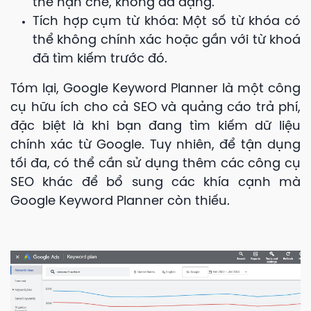
thể hạn chế, không đa dạng.
Tích hợp cụm từ khóa: Một số từ khóa có
thể không chính xác hoặc gần với từ khoá
đã tìm kiếm trước đó.
Tóm lại, Google Keyword Planner là một công
cụ hữu ích cho cả SEO và quảng cáo trả phí,
đặc biệt là khi bạn đang tìm kiếm dữ liệu
chính xác từ Google. Tuy nhiên, để tận dụng
tối đa, có thể cần sử dụng thêm các công cụ
SEO khác để bổ sung các khía cạnh mà
Google Keyword Planner còn thiếu.