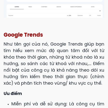
Google Trends
Như tên gọi của nó, Google Trends giúp bạn
tìm hiểu xem mức độ quan tâm đối với từ
khóa theo thời gian, những từ khoá nào là xu
hướng, so sánh các từ khoá với nhau,... Điểm
nổi bật của công cụ là khả năng theo dõi xu
hướng tìm kiếm theo thời gian thực (chính
xác) và phân tích theo vùng/ khu vực cụ thể.
Ưu điểm
Miễn phí và dễ sử dụng: Là công cụ tìm