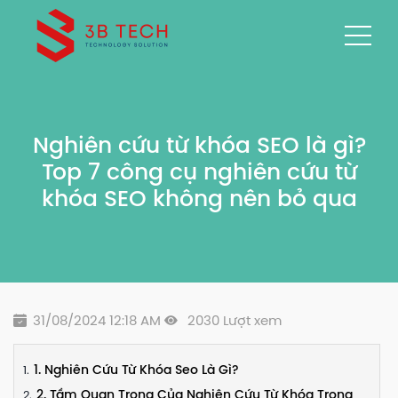
Nghiên cứu từ khóa SEO là gì?
Top 7 công cụ nghiên cứu từ
khóa SEO không nên bỏ qua
31/08/2024 12:18 AM
2030 Lượt xem
1. Nghiên Cứu Từ Khóa Seo Là Gì?
2. Tầm Quan Trọng Của Nghiên Cứu Từ Khóa Trong