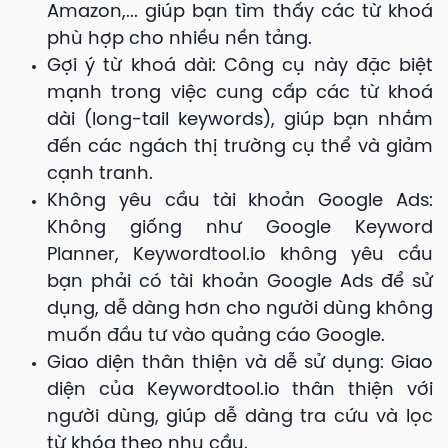
Amazon,... giúp bạn tìm thấy các từ khoá
phù hợp cho nhiều nền tảng.
Gợi ý từ khoá dài: Công cụ này đặc biệt
mạnh trong việc cung cấp các từ khoá
dài (long-tail keywords), giúp bạn nhắm
đến các ngách thị trường cụ thể và giảm
cạnh tranh.
Không yêu cầu tài khoản Google Ads:
Không giống như Google Keyword
Planner, Keywordtool.io không yêu cầu
bạn phải có tài khoản Google Ads để sử
dụng, dễ dàng hơn cho người dùng không
muốn đầu tư vào quảng cáo Google.
Giao diện thân thiện và dễ sử dụng: Giao
diện của Keywordtool.io thân thiện với
người dùng, giúp dễ dàng tra cứu và lọc
từ khóa theo nhu cầu.