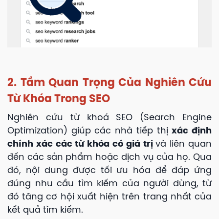
2. Tầm Quan Trọng Của Nghiên Cứu
Từ Khóa Trong SEO
Nghiên cứu từ khoá SEO (Search Engine
Optimization) giúp các nhà tiếp thị
xác định
chính xác các từ khóa có giá trị
và liên quan
đến các sản phẩm hoặc dịch vụ của họ. Qua
đó, nội dung được tối ưu hóa để đáp ứng
đúng nhu cầu tìm kiếm của người dùng, từ
đó tăng cơ hội xuất hiện trên trang nhất của
kết quả tìm kiếm.