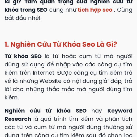
là gì? Tầm quan trọng của nghiên cứu từ
khóa trong SEO
cũng như
tích hợp seo
.
Cùng
bắt đầu nhé!
1. Nghiên Cứu Từ Khóa Seo Là Gì?
Từ khóa SEO
là từ hoặc cụm từ mà người
dùng sử dụng để nhập vào các công cụ tìm
kiếm trên Internet. Được công cụ tìm kiếm trả
về là những Website có nội dung giải đáp, trả
lời cho những thắc mắc mà người dùng tìm
kiếm.
Nghiên cứu từ khóa SEO
hay
Keyword
Research
là quá trình tìm kiếm và phân tích
các từ và cụm từ mà người dùng thường sử
dụng trên công cụ tìm kiếm sau đó chọn lọc