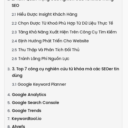
SEO
Hiểu Được Insight Khách Hàng
Chọn Được Từ Khoá Phù Hợp Từ Dữ Liệu Thực Tế
Tăng Khả Năng Xuất Hiện Trên Công Cụ Tìm Kiếm
Định Hướng Phát Triển Cho Website
Thu Thập Và Phân Tích Đối Thủ
Tránh Lãng Phí Nguồn Lực
3. Top 7 công cụ nghiên cứu từ khóa mà các SEOer tin
dùng
Google Keyword Planner
Google Analytics
Google Search Console
Google Trends
Keywordtool.io
Ahrefs