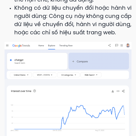
thể hạn chế, không đa dạng.
Không có dữ liệu chuyển đổi hoặc hành vi
người dùng: Công cụ này không cung cấp
dữ liệu về chuyển đổi, hành vi người dùng,
hoặc các chỉ số hiệu suất trang web.