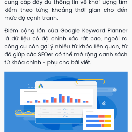
cung cấp đầy đủ thông tin về khối lượng tìm
kiếm theo từng khoảng thời gian cho đến
mức độ cạnh tranh.
Điểm cộng lớn của Google Keyword Planner
là dữ liệu có độ chính xác rất cao, ngoài ra
công cụ còn gợi ý nhiều từ khóa liên quan, từ
đó giúp các SEOer có thể mở rộng danh sách
từ khóa chính - phụ cho bài viết.