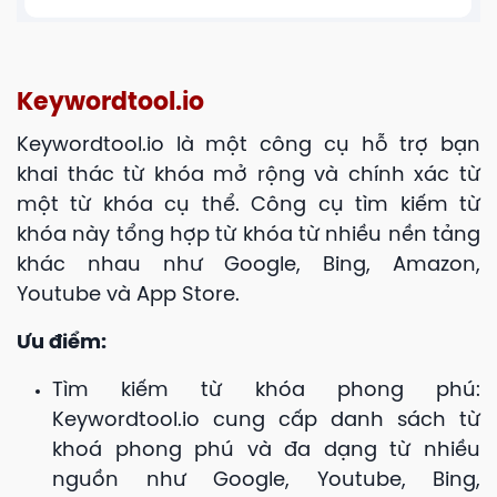
Keywordtool.io
Keywordtool.io là một công cụ hỗ trợ bạn
khai thác từ khóa mở rộng và chính xác từ
một từ khóa cụ thể. Công cụ tìm kiếm từ
khóa này tổng hợp từ khóa từ nhiều nền tảng
khác nhau như Google, Bing, Amazon,
Youtube và App Store.
Ưu điểm:
Tìm kiếm từ khóa phong phú:
Keywordtool.io cung cấp danh sách từ
khoá phong phú và đa dạng từ nhiều
nguồn như Google, Youtube, Bing,