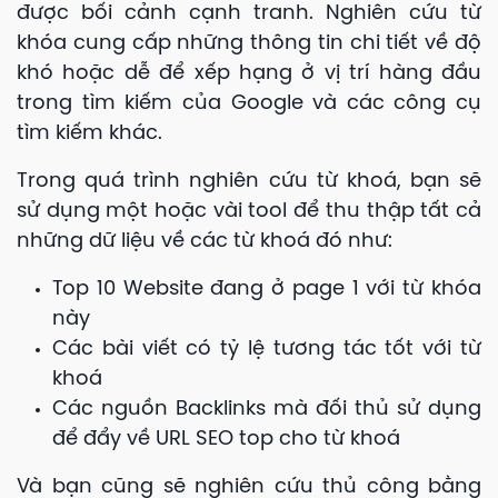
được bối cảnh cạnh tranh. Nghiên cứu từ
khóa cung cấp những thông tin chi tiết về độ
khó hoặc dễ để xếp hạng ở vị trí hàng đầu
trong tìm kiếm của Google và các công cụ
tìm kiếm khác.
Trong quá trình nghiên cứu từ khoá, bạn sẽ
sử dụng một hoặc vài tool để thu thập tất cả
những dữ liệu về các từ khoá đó như:
Top 10 Website đang ở page 1 với từ khóa
này
Các bài viết có tỷ lệ tương tác tốt với từ
khoá
Các nguồn Backlinks mà đối thủ sử dụng
để đẩy về URL SEO top cho từ khoá
Và bạn cũng sẽ nghiên cứu thủ công bằng