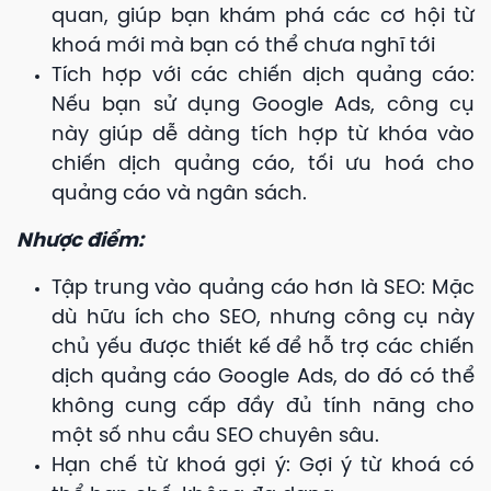
quan, giúp bạn khám phá các cơ hội từ
khoá mới mà bạn có thể chưa nghĩ tới
Tích hợp với các chiến dịch quảng cáo:
Nếu bạn sử dụng Google Ads, công cụ
này giúp dễ dàng tích hợp từ khóa vào
chiến dịch quảng cáo, tối ưu hoá cho
quảng cáo và ngân sách.
Nhược điểm:
Tập trung vào quảng cáo hơn là SEO: Mặc
dù hữu ích cho SEO, nhưng công cụ này
chủ yếu được thiết kế để hỗ trợ các chiến
dịch quảng cáo Google Ads, do đó có thể
không cung cấp đầy đủ tính năng cho
một số nhu cầu SEO chuyên sâu.
Hạn chế từ khoá gợi ý: Gợi ý từ khoá có