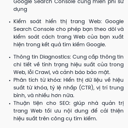
Google Search Console cũng miễn phí sử
dụng
Kiểm soát hiển thị trang Web:
Google
Search Console cho phép bạn theo dõi và
kiểm soát cách trang Web của bạn xuất
hiện trong kết quả tìm kiếm Google.
Thông tin Diagnostics: Cung cấp thông tin
chi tiết về tình trạng hiệu suất của trong
Web, lỗi Crawl, và cảnh báo bảo mật.
Phân tích từ khóa: Hiển thị dữ liệu về hiệu
suất từ khóa, tỷ lệ nhấp (CTR), vị trí trung
bình, và nhiều hơn nữa.
Thuận tiện cho SEO: giúp nhà quản trị
trang Web tối ưu nội dung để cải thiện
hiệu suất trên công cụ tìm kiếm.